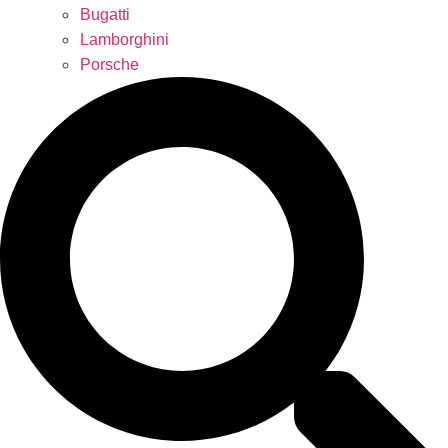
Bugatti
Lamborghini
Porsche