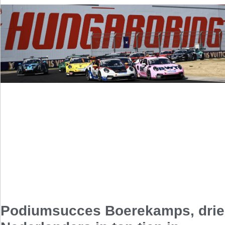
Podiumsucces Boerekamps, drie