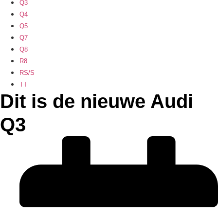
Q3
Q4
Q5
Q7
Q8
R8
RS/S
TT
Dit is de nieuwe Audi
Q3