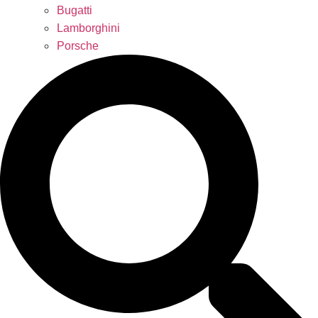
Bugatti
Lamborghini
Porsche