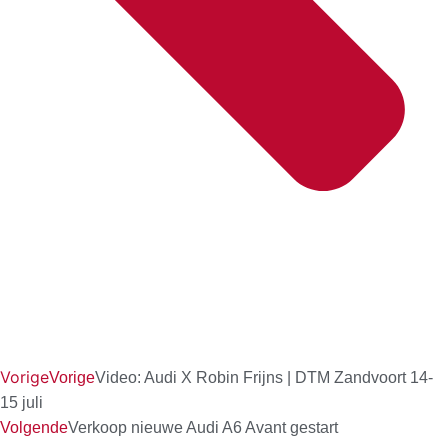
Vorige
Vorige
Video: Audi X Robin Frijns | DTM Zandvoort 14-
15 juli
Volgende
Verkoop nieuwe Audi A6 Avant gestart