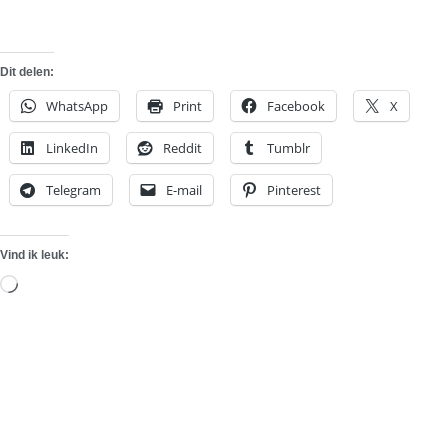
Dit delen:
WhatsApp
Print
Facebook
X
LinkedIn
Reddit
Tumblr
Telegram
E-mail
Pinterest
Vind ik leuk:
Aan
het
laden...