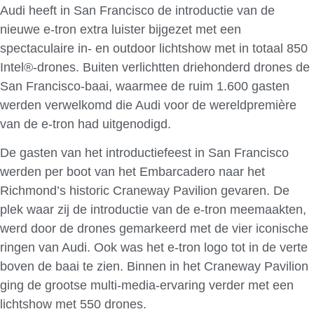
Audi heeft in San Francisco de introductie van de
nieuwe e-tron extra luister bijgezet met een
spectaculaire in- en outdoor lichtshow met in totaal 850
Intel®-drones. Buiten verlichtten driehonderd drones de
San Francisco-baai, waarmee de ruim 1.600 gasten
werden verwelkomd die Audi voor de wereldpremière
van de e-tron had uitgenodigd.
De gasten van het introductiefeest in San Francisco
werden per boot van het Embarcadero naar het
Richmond’s historic Craneway Pavilion gevaren. De
plek waar zij de introductie van de e-tron meemaakten,
werd door de drones gemarkeerd met de vier iconische
ringen van Audi. Ook was het e-tron logo tot in de verte
boven de baai te zien. Binnen in het Craneway Pavilion
ging de grootse multi-media-ervaring verder met een
lichtshow met 550 drones.