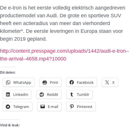
De e-tron is het eerste volledig elektrisch aangedreven
productiemodel van Audi. De grote en sportieve SUV
heeft een actieradius van meer dan vierhonderd
kilometer*. De eerste leveringen in Europa staan voor
begin 2019 gepland.
http://content.presspage.com/uploads/1442/audi-e-tron–
the-arrival–4658.mp4?10000
Dit delen:
WhatsApp
Print
Facebook
X
LinkedIn
Reddit
Tumblr
Telegram
E-mail
Pinterest
Vind ik leuk: