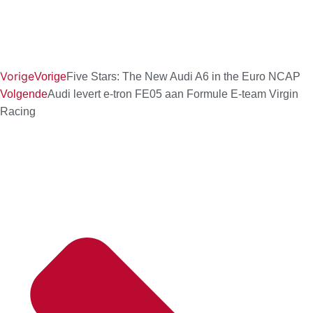
Vorige
Vorige
Five Stars: The New Audi A6 in the Euro NCAP
Volgende
Audi levert e-tron FE05 aan Formule E-team Virgin
Racing