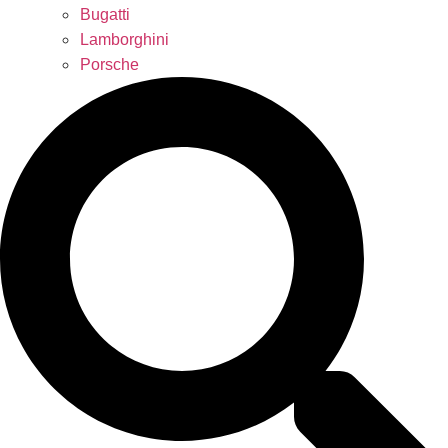
Bugatti
Lamborghini
Porsche