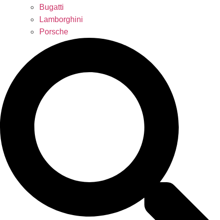
Bugatti
Lamborghini
Porsche