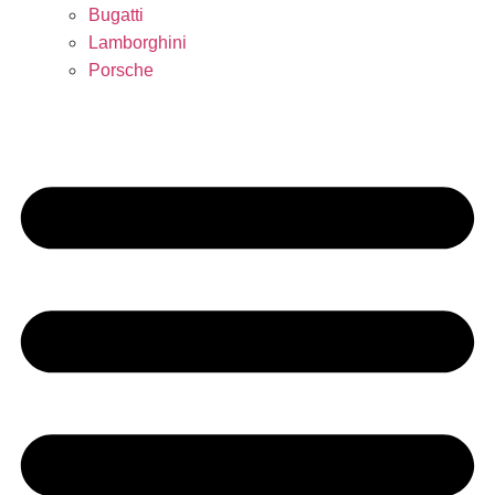
Bugatti
Lamborghini
Porsche