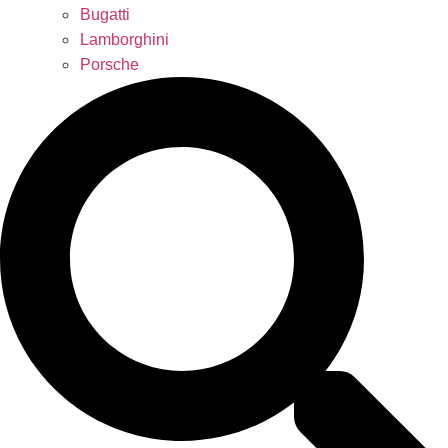
Bugatti
Lamborghini
Porsche