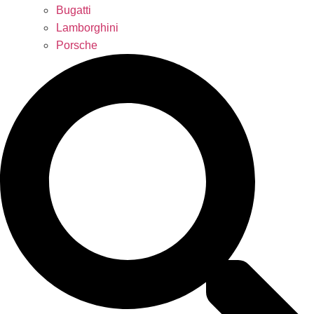
Bugatti
Lamborghini
Porsche