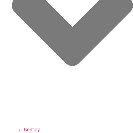
Bentley