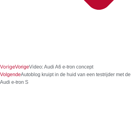
Vorige
Vorige
Video: Audi A6 e-tron concept
Volgende
Autoblog kruipt in de huid van een testrijder met de
Audi e-tron S