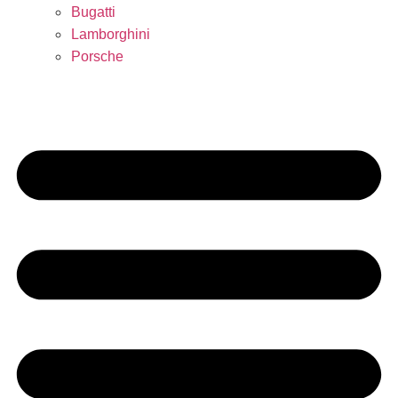
Bugatti
Lamborghini
Porsche