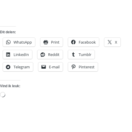
Dit delen:
WhatsApp
Print
Facebook
X
LinkedIn
Reddit
Tumblr
Telegram
E-mail
Pinterest
Vind ik leuk:
Aan
het
laden...