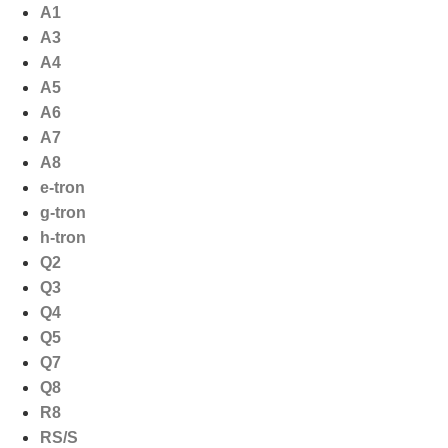
Ga
A1
naar
A3
de
A4
inhoud
A5
A6
A7
A8
e-tron
g-tron
h-tron
Q2
Q3
Q4
Q5
Q7
Q8
R8
RS/S