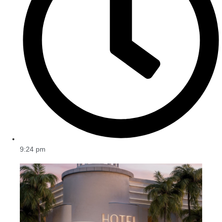
9:24 pm