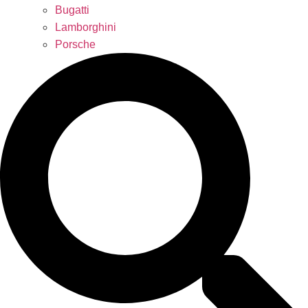
Bugatti
Lamborghini
Porsche