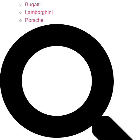
Bugatti
Lamborghini
Porsche