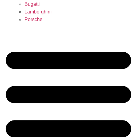
Bugatti
Lamborghini
Porsche