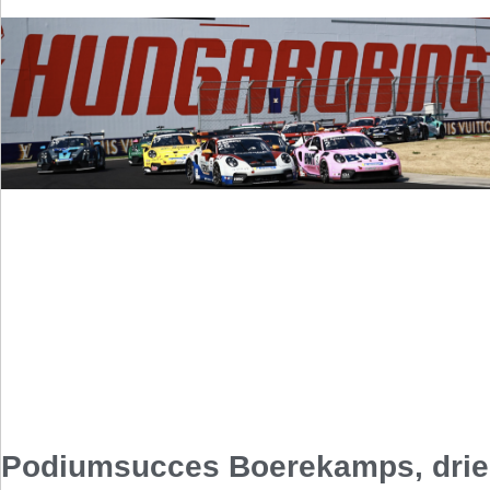
Podiumsucces Boerekamps, drie