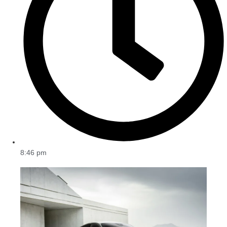
8:46 pm