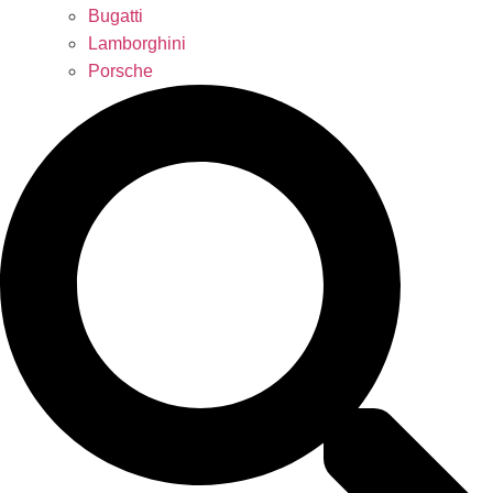
Bugatti
Lamborghini
Porsche