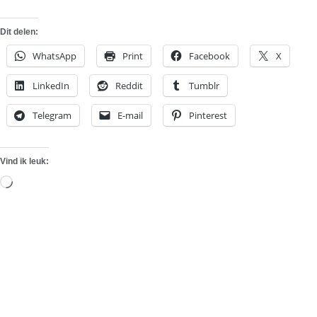
Dit delen:
WhatsApp
Print
Facebook
X
LinkedIn
Reddit
Tumblr
Telegram
E-mail
Pinterest
Vind ik leuk:
Aan
het
laden...