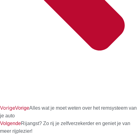
Vorige
Vorige
Alles wat je moet weten over het remsysteem van
je auto
Volgende
Rijangst? Zo rij je zelfverzekerder en geniet je van
meer rijplezier!