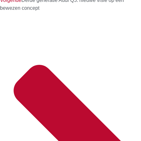
Volgende
Derde generatie Audi Q5: nieuwe visie op een
bewezen concept