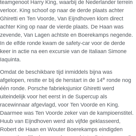
teamgenoot Harry King, waarbij de Nederlander terrein
verloor. King schoof op naar de derde plaats achter
Ghiretti en Ten Voorde, Van Eijndhoven klom direct
achter King op naar de vierde plaats. De Haan was
zevende, Van Lagen achtste en Boerekamps negende.
In de elfde ronde kwam de safety-car voor de derde
keer in actie na een excursie van de Italiaan Simone
Iaquinta.
Omdat de beschikbare tijd inmiddels bijna was
e
afgelopen, restte er bij de herstart in de 14
ronde nog
één ronde. Porsche fabrieksjunior Ghiretti werd
uiteindelijk voor het eerst in de Supercup als
racewinnaar afgevlagd, voor Ten Voorde en King.
Daarmee was Ten Voorde zeker van de kampioenstitel.
Huub van Eijndhoven werd als vijfde geklasseerd,
Robert de Haan en Wouter Boerekamps eindigden