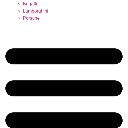
Bugatti
Lamborghini
Porsche