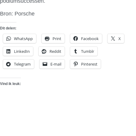
podiumsuccessen.
Bron: Porsche
Dit delen:
WhatsApp
Print
Facebook
X
LinkedIn
Reddit
Tumblr
Telegram
E-mail
Pinterest
Vind ik leuk: