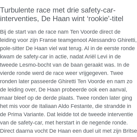
Turbulente race met drie safety-car-
interventies, De Haan wint ‘rookie’-titel
Bij de start van de race nam Ten Voorde direct de
leiding voor zijn Franse teamgenoot Alessandro Ghiretti,
pole-sitter De Haan viel wat terug. Al in de eerste ronde
kwam de safety-car in actie, nadat Ariël Levi in de
tweede Lesmo-bocht van de baan geraakt was. In de
vierde ronde werd de race weer vrijgegeven. Twee
ronden later passeerde Ghiretti Ten Voorde en nam zo
de leiding over, De Haan probeerde ook een aanval,
maar bleef op de derde plaats. Twee ronden later ging
het mis voor de Italiaan Aldo Festante, die strandde in
de Prima Variante. Dat leidde tot de tweede interventie
van de safety-car, met herstart in de negende ronde.
Direct daarna vocht De Haan een duel uit met zijn Britse