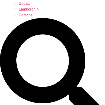
Bugatti
Lamborghini
Porsche