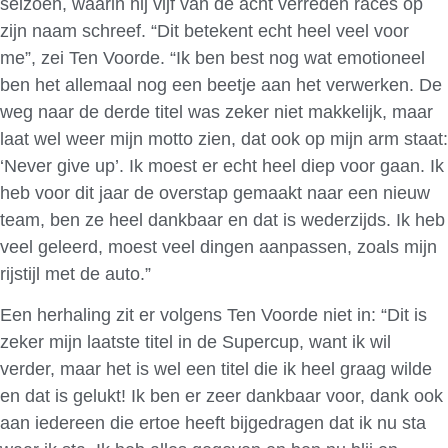
seizoen, waarin hij vijf van de acht verreden races op
zijn naam schreef. “Dit betekent echt heel veel voor
me”, zei Ten Voorde. “Ik ben best nog wat emotioneel
ben het allemaal nog een beetje aan het verwerken. De
weg naar de derde titel was zeker niet makkelijk, maar
laat wel weer mijn motto zien, dat ook op mijn arm staat:
‘Never give up’. Ik moest er echt heel diep voor gaan. Ik
heb voor dit jaar de overstap gemaakt naar een nieuw
team, ben ze heel dankbaar en dat is wederzijds. Ik heb
veel geleerd, moest veel dingen aanpassen, zoals mijn
rijstijl met de auto.”
Een herhaling zit er volgens Ten Voorde niet in: “Dit is
zeker mijn laatste titel in de Supercup, want ik wil
verder, maar het is wel een titel die ik heel graag wilde
en dat is gelukt! Ik ben er zeer dankbaar voor, dank ook
aan iedereen die ertoe heeft bijgedragen dat ik nu sta