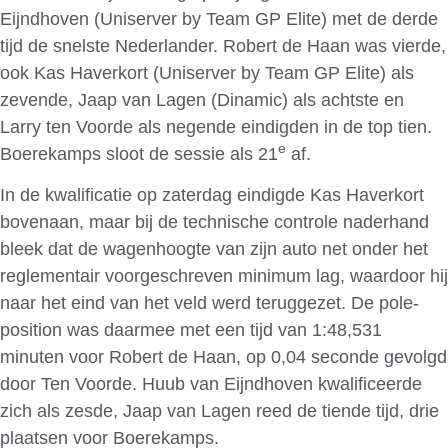
Eijndhoven (Uniserver by Team GP Elite) met de derde
tijd de snelste Nederlander. Robert de Haan was vierde,
ook Kas Haverkort (Uniserver by Team GP Elite) als
zevende, Jaap van Lagen (Dinamic) als achtste en
Larry ten Voorde als negende eindigden in de top tien.
e
Boerekamps sloot de sessie als 21
af.
In de kwalificatie op zaterdag eindigde Kas Haverkort
bovenaan, maar bij de technische controle naderhand
bleek dat de wagenhoogte van zijn auto net onder het
reglementair voorgeschreven minimum lag, waardoor hij
naar het eind van het veld werd teruggezet. De pole-
position was daarmee met een tijd van 1:48,531
minuten voor Robert de Haan, op 0,04 seconde gevolgd
door Ten Voorde. Huub van Eijndhoven kwalificeerde
zich als zesde, Jaap van Lagen reed de tiende tijd, drie
plaatsen voor Boerekamps.