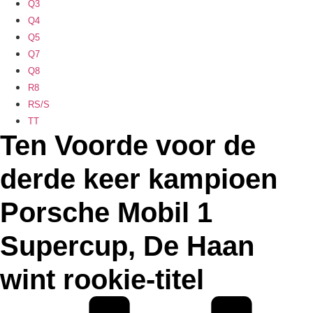
Q3
Q4
Q5
Q7
Q8
R8
RS/S
TT
Ten Voorde voor de
derde keer kampioen
Porsche Mobil 1
Supercup, De Haan
wint rookie-titel