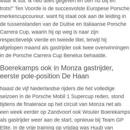
waar ik sta. Ik heb alles gegeven en ben nu blij en
trots!” Ten Voorde is de succesvolste Europese Porsche
merkencupcoureur, want hij staat ook aan de leiding in
de tussenstanden van de Duitse en Italiaanse Porsche
Carrera Cup, waarin hij op weg is naar zijn
respectievelijk vierde en tweede titel, terwijl hij
afgelopen maand als gastrijder ook twee overwinningen
in de Porsche Carrera Cup Benelux behaalde.
Boerekamps ook in Monza gastrijder,
eerste pole-position De Haan
Naast de vijf Nederlandse rijders die het volledige
seizoen in de Porsche Mobil 1 Supercup reden, stond
tijdens de finalerace op het circuit van Monza net als
een week eerder op Zandvoort ook Wouter Boerekamps
als gastrijder weer aan de start, opnieuw bij Team GP
Elite. In de vrije training op vrijdag was Huub van