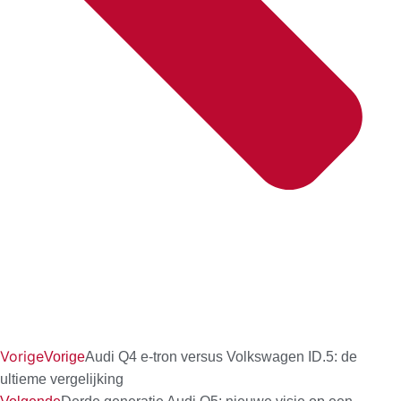
Vorige
Vorige
Audi Q4 e-tron versus Volkswagen ID.5: de
ultieme vergelijking