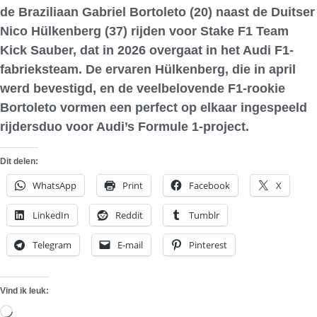
de Braziliaan Gabriel Bortoleto (20) naast de Duitser
Nico Hülkenberg (37) rijden voor Stake F1 Team
Kick Sauber, dat in 2026 overgaat in het Audi F1-
fabrieksteam. De ervaren Hülkenberg, die in april
werd bevestigd, en de veelbelovende F1-rookie
Bortoleto vormen een perfect op elkaar ingespeeld
rijdersduo voor Audi’s Formule 1-project.
Dit delen:
WhatsApp
Print
Facebook
X
LinkedIn
Reddit
Tumblr
Telegram
E-mail
Pinterest
Vind ik leuk:
Aan