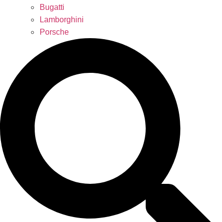
Bugatti
Lamborghini
Porsche