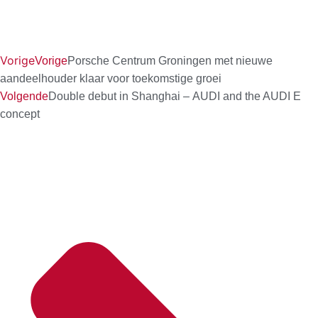
Vorige
Vorige
Porsche Centrum Groningen met nieuwe
aandeelhouder klaar voor toekomstige groei
Volgende
Double debut in Shanghai – AUDI and the AUDI E
concept