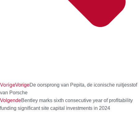
Vorige
Vorige
De oorsprong van Pepita, de iconische ruitjesstof
van Porsche
Volgende
Bentley marks sixth consecutive year of profitability
funding significant site capital investments in 2024