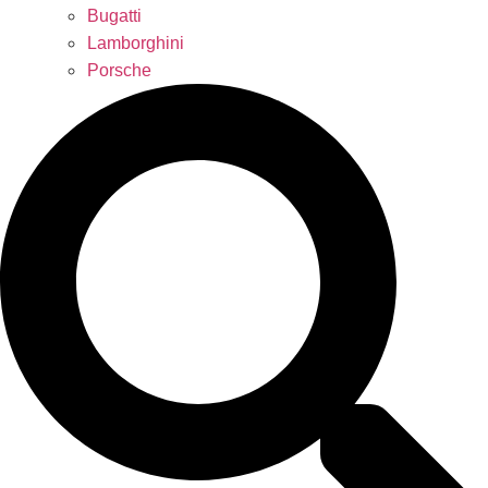
Bugatti
Lamborghini
Porsche