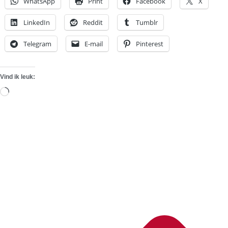
WhatsApp
Print
Facebook
X
LinkedIn
Reddit
Tumblr
Telegram
E-mail
Pinterest
Vind ik leuk:
Aan
het
laden...