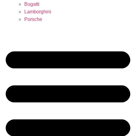
Bugatti
Lamborghini
Porsche