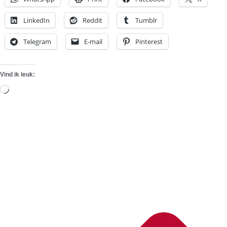
LinkedIn
Reddit
Tumblr
Telegram
E-mail
Pinterest
Vind ik leuk:
Aan
het
laden...