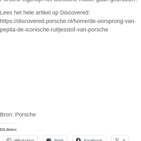
Lees het hele artikel op Discovered:
https://discovered.porsche.nl/home/de-oorsprong-van-
pepita-de-iconische-ruitjesstof-van-porsche
Bron: Porsche
Dit delen:
WhatsApp
Print
Facebook
X