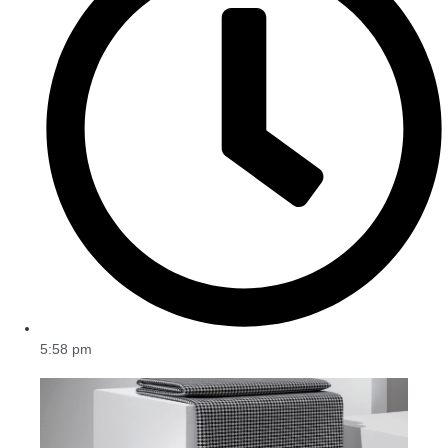
5:58 pm