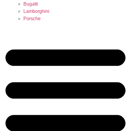
Bugatti
Lamborghini
Porsche