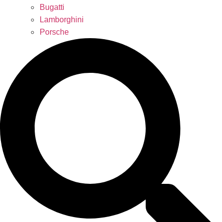
Bugatti
Lamborghini
Porsche