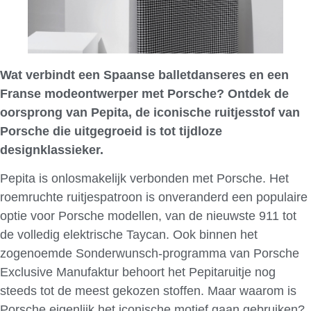
Wat verbindt een Spaanse balletdanseres en een
Franse modeontwerper met Porsche? Ontdek de
oorsprong van Pepita, de iconische ruitjesstof van
Porsche die uitgegroeid is tot tijdloze
designklassieker.
Pepita is onlosmakelijk verbonden met Porsche. Het
roemruchte ruitjespatroon is onveranderd een populaire
optie voor Porsche modellen, van de nieuwste 911 tot
de volledig elektrische Taycan. Ook binnen het
zogenoemde Sonderwunsch-programma van Porsche
Exclusive Manufaktur behoort het Pepitaruitje nog
steeds tot de meest gekozen stoffen. Maar waarom is
Porsche eigenlijk het iconische motief gaan gebruiken?