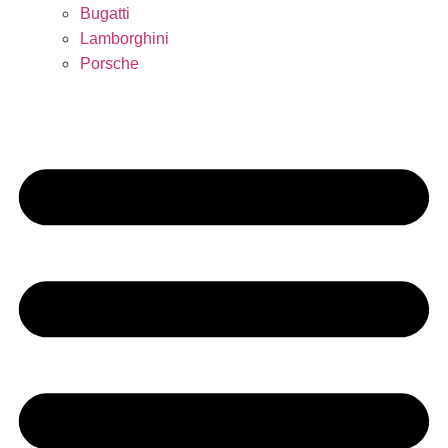
Bugatti
Lamborghini
Porsche