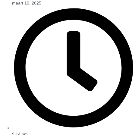
maart 10, 2025
9:14 pm