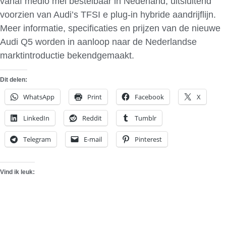
vanaf medio mei bestelbaar in Nederland, uitsluitend
voorzien van Audi’s TFSI e plug-in hybride aandrijflijn.
Meer informatie, specificaties en prijzen van de nieuwe
Audi Q5 worden in aanloop naar de Nederlandse
marktintroductie bekendgemaakt.
Dit delen:
WhatsApp
Print
Facebook
X
LinkedIn
Reddit
Tumblr
Telegram
E-mail
Pinterest
Vind ik leuk: