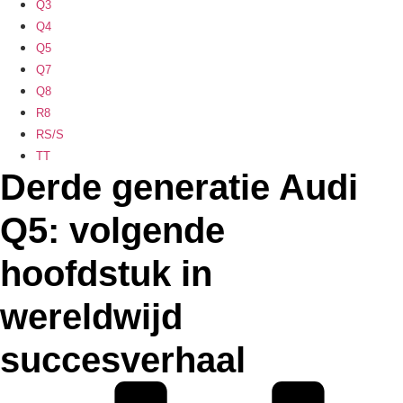
Q3
Q4
Q5
Q7
Q8
R8
RS/S
TT
Derde generatie Audi
Q5: volgende
hoofdstuk in
wereldwijd
succesverhaal