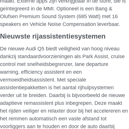
maakt. Externe apps zijn verkrijgbaar in de store, die is
geïntegreerd in de MMI. Optioneel is een Bang &
Olufsen Premium Sound System (685 Watt) met 16
speakers en Vehicle Noise Compensation leverbaar.
Nieuwste rijassistentiesystemen
De nieuwe Audi Q5 biedt veiligheid van hoog niveau
dankzij standaardvoorzieningen als Park Assist, cruise
control met snelheidsbegrenzer, lane departure
warning, efficiency assistent en een
vermoeidheidsassistent. Met speciale
assistentiepakketten is het aantal rijhulpsystemen
verder uit te breiden. Daarbij is bijvoorbeeld de nieuwe
adaptieve remassistent plus inbegrepen. Deze maakt
het rijden veiliger en relaxter door bij het accelereren en
het remmen automatisch een vaste afstand tot
voorliggers aan te houden en door de auto daarbij