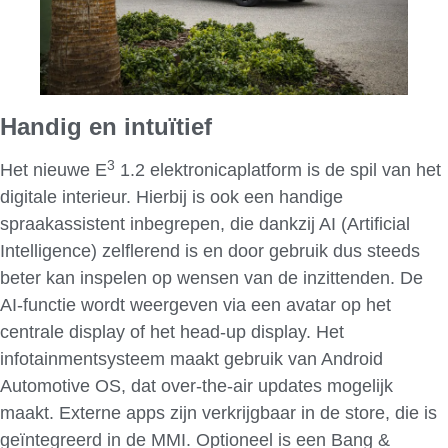
Handig en intuïtief
3
Het nieuwe E
1.2 elektronicaplatform is de spil van het
digitale interieur. Hierbij is ook een handige
spraakassistent inbegrepen, die dankzij AI (Artificial
Intelligence) zelflerend is en door gebruik dus steeds
beter kan inspelen op wensen van de inzittenden. De
AI-functie wordt weergeven via een avatar op het
centrale display of het head-up display. Het
infotainmentsysteem maakt gebruik van Android
Automotive OS, dat over-the-air updates mogelijk
maakt. Externe apps zijn verkrijgbaar in de store, die is
geïntegreerd in de MMI. Optioneel is een Bang &