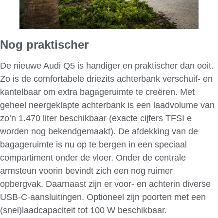
Nog praktischer
De nieuwe Audi Q5 is handiger en praktischer dan ooit.
Zo is de comfortabele driezits achterbank verschuif- en
kantelbaar om extra bagageruimte te creëren. Met
geheel neergeklapte achterbank is een laadvolume van
zo’n 1.470 liter beschikbaar (exacte cijfers TFSI e
worden nog bekendgemaakt). De afdekking van de
bagageruimte is nu op te bergen in een speciaal
compartiment onder de vloer. Onder de centrale
armsteun voorin bevindt zich een nog ruimer
opbergvak. Daarnaast zijn er voor- en achterin diverse
USB-C-aansluitingen. Optioneel zijn poorten met een
(snel)laadcapaciteit tot 100 W beschikbaar.