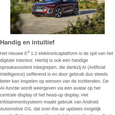
Handig en intuïtief
3
Het nieuwe E
1.2 elektronicaplatform is de spil van het
digitale interieur. Hierbij is ook een handige
spraakassistent inbegrepen, die dankzij AI (Artificial
Intelligence) zelflerend is en door gebruik dus steeds
beter kan inspelen op wensen van de inzittenden. De
AI-functie wordt weergeven via een avatar op het
centrale display of het head-up display. Het
infotainmentsysteem maakt gebruik van Android
Automotive OS, dat over-the-air updates mogelijk