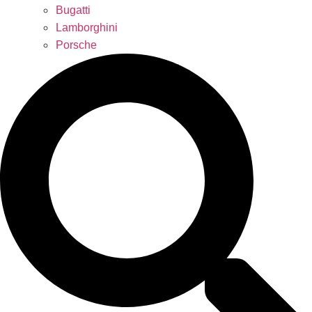
Bugatti
Lamborghini
Porsche