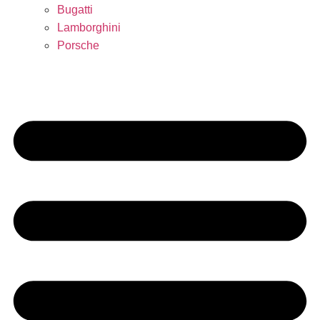
Bugatti
Lamborghini
Porsche