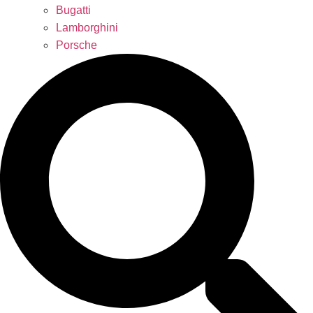
Bugatti
Lamborghini
Porsche