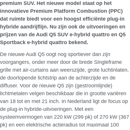
premium SUV. Het nieuwe model staat op het
innovatieve Premium Platform Combustion (PPC)
dat ruimte biedt voor een hoogst efficiënte plug-in
hybride aandrijflijn. Nu zijn ook de uitvoeringen en
prijzen van de Audi Q5 SUV e-hybrid quattro en Q5
Sportback e-hybrid quattro bekend.
De nieuwe Audi Q5 oogt nog sportiever dan zijn
voorgangers, onder meer door de brede Singleframe
grille met air-curtains aan weerszijde, grote luchtinlaten,
de doorlopende lichtstrip aan de achterzijde en de
diffuser. Voor de nieuwe Q5 zijn (gestroomlijnde)
lichtmetalen velgen beschikbaar die in grootte variëren
van 18 tot en met 21 inch. In Nederland ligt de focus op
de plug-in hybride-uitvoeringen. Met een
systeemvermogen van 220 kW (299 pk) of 270 kW (367
pk) en een elektrische actieradius tot maximaal 100