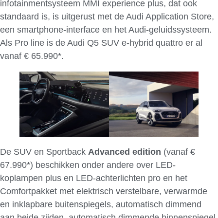
infotainmentsysteem MMI experience plus, dat ook
standaard is, is uitgerust met de Audi Application Store,
een smartphone-interface en het Audi-geluidssysteem.
Als Pro line is de Audi Q5 SUV e-hybrid quattro er al
vanaf € 65.990*.
De SUV en Sportback
Advanced
edition
(vanaf €
67.990*) beschikken onder andere over LED-
koplampen plus en LED-achterlichten pro en het
Comfortpakket met elektrisch verstelbare, verwarmde
en inklapbare buitenspiegels, automatisch dimmend
aan beide zijden, automatisch dimmende binnenspiegel