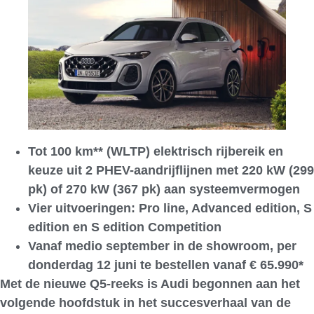
Tot 100 km** (WLTP) elektrisch rijbereik en
keuze uit 2 PHEV-aandrijflijnen met 220 kW (299
pk) of 270 kW (367 pk) aan systeemvermogen
Vier uitvoeringen: Pro line, Advanced edition, S
edition en S edition Competition
Vanaf medio september in de showroom, per
donderdag 12 juni te bestellen vanaf € 65.990*
Met de nieuwe Q5-reeks is Audi begonnen aan het
volgende hoofdstuk in het succesverhaal van de