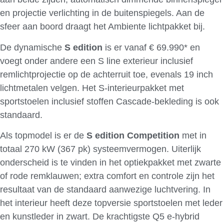
en projectie verlichting in de buitenspiegels. Aan de
sfeer aan boord draagt het Ambiente lichtpakket bij.
De dynamische
S edition
is er vanaf € 69.990* en
voegt onder andere een S line exterieur inclusief
remlichtprojectie op de achterruit toe, evenals 19 inch
lichtmetalen velgen. Het S-interieurpakket met
sportstoelen inclusief stoffen Cascade-bekleding is ook
standaard.
Als topmodel is er de
S
edition
Competition
met in
totaal 270 kW (367 pk) systeemvermogen. Uiterlijk
onderscheid is te vinden in het optiekpakket met zwarte
of rode remklauwen; extra comfort en controle zijn het
resultaat van de standaard aanwezige luchtvering. In
het interieur heeft deze topversie sportstoelen met leder
en kunstleder in zwart. De krachtigste Q5 e-hybrid