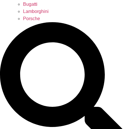
Bugatti
Lamborghini
Porsche