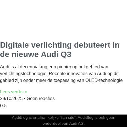
Digitale verlichting debuteert in
de nieuwe Audi Q3
Audi is al decennialang een pionier op het gebied van
verlichtingstechnologie. Recente innovaties van Audi op dit
gebied zijn onder meer de toepassing van OLED-technologie
Lees verder »
29/10/2025
Geen reacties
AudiBlog is onafhankelijke “fan site”. AudiBlog is ook geen
onderdeel van Audi AG.