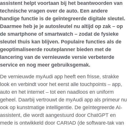
assistent helpt voortaan bij het beantwoorden van
technische vragen over de auto. Een andere
handige functie is de geïntegreerde digitale sleutel.
Daarmee heb je je autosleutel nu altijd op zak – op
de smartphone of smartwatch – zodat de fysieke
sleutel thuis kan blijven. Populaire functies als de
geoptimaliseerde routeplanner bieden met de
lancering van de vernieuwde versie verbeterde
service en nog meer gebruiksgemak.
De vernieuwde myAudi app heeft een frisse, strakke
look en verbindt voor het eerst alle touchpoints – app,
auto en het internet – tot een naadloos en uniform
geheel. Daarbij vertrouwt de myAudi app als primeur nu
ook op kunstmatige intelligentie. De geïntegreerde AI-
assistent, die wordt aangestuurd door ChatGPT en
mede is ontwikkeld door CARIAD (de software-tak van