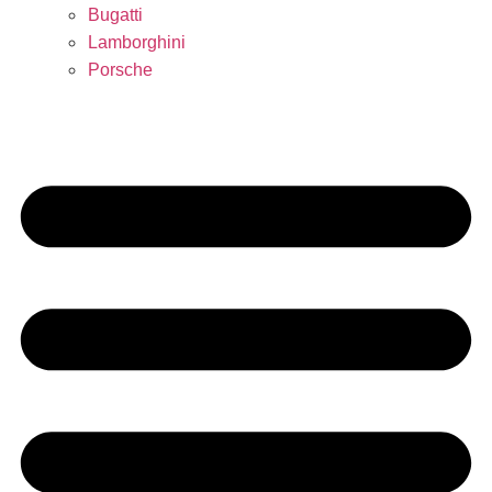
Bugatti
Lamborghini
Porsche