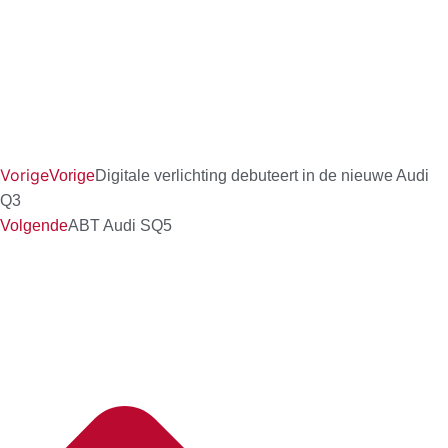
Vorige
Vorige
Digitale verlichting debuteert in de nieuwe Audi
Q3
Volgende
ABT Audi SQ5