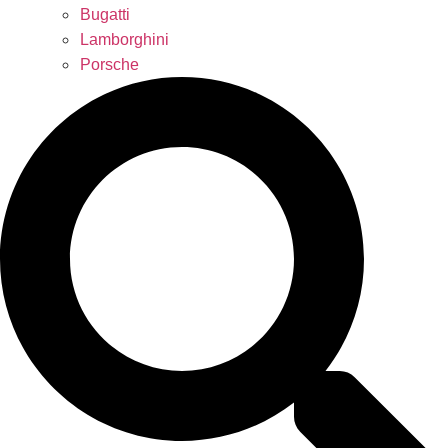
Bugatti
Lamborghini
Porsche