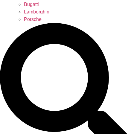
Bugatti
Lamborghini
Porsche