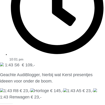
10:01 pm
1:43 S6 € 109,-
Geachte AudiBlogger, hierbij wat Kerst presentjes
ideeen voor onder de boom.
1:43 R8 € 23,-
Horloge € 145,-
1:43 A5 € 23,-
1:43 Renwagen € 23,-