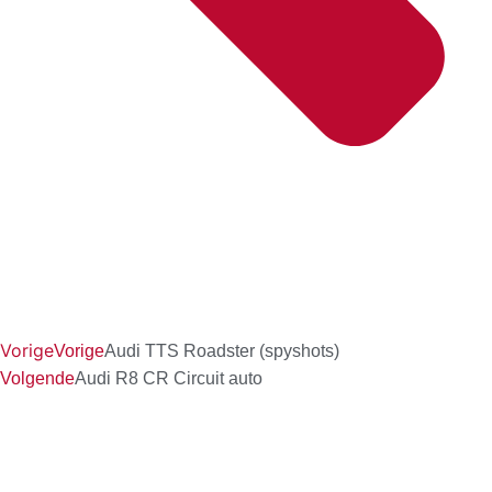
Vorige
Vorige
Audi TTS Roadster (spyshots)
Volgende
Audi R8 CR Circuit auto