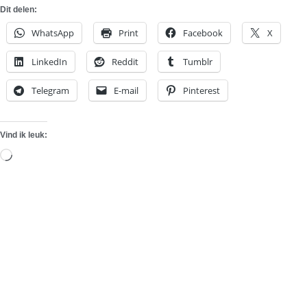
Dit delen:
WhatsApp
Print
Facebook
X
LinkedIn
Reddit
Tumblr
Telegram
E-mail
Pinterest
Vind ik leuk:
Aan
het
laden...