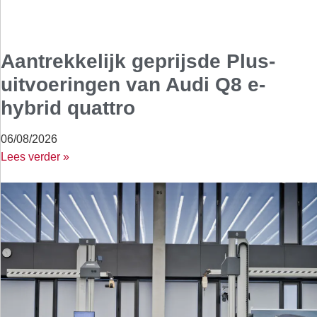
Aantrekkelijk geprijsde Plus-
uitvoeringen van Audi Q8 e-
hybrid quattro
06/08/2026
Lees verder »