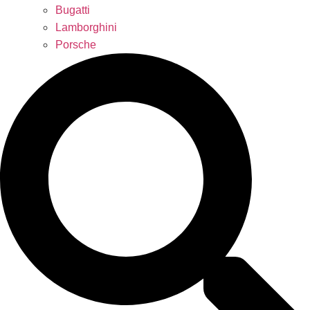
Bugatti
Lamborghini
Porsche