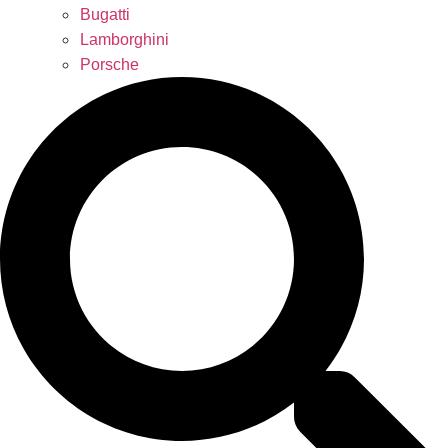
Bugatti
Lamborghini
Porsche