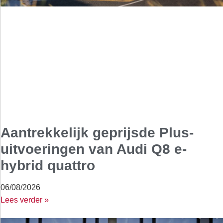
Aantrekkelijk geprijsde Plus-
uitvoeringen van Audi Q8 e-
hybrid quattro
06/08/2026
Lees verder »