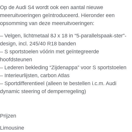
Op de Audi S4 wordt ook een aantal nieuwe
meeruitvoeringen geïntroduceerd. Hieronder een
opsomming van deze meeruitvoeringen:
– Velgen, lichtmetaal 8J x 18 in “5-parallelspaak-ster”-
design, incl. 245/40 R18 banden
– S sportstoelen vóórin met geïntegreerde
hoofdsteunen
– Lederen bekleding “Zijdenappa” voor S sportstoelen
– Interieurlijsten, carbon Atlas
– Sportdifferentieel (alleen te bestellen i.c.m. Audi
dynamic steering of demperregeling)
Prijzen
Limousine