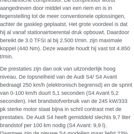
aangedreven door middel van een riem en is in
tegenstelling tot de meer conventionele oplossingen,
achter de gasklep geplaatst. Het grote voordeel is dat
hij al vanaf stationairtoerental druk opbouwt. Daardoor
bereikt de 3.0 TFSI al bij 2.500 t/min. zijn maximale
koppel (440 Nm). Deze waarde houdt hij vast tot 4.850
t/min.
De prestaties zijn dan ook van uitzonderlijk hoog
niveau. De topsnelheid van de Audi S4/ S4 Avant
bedraagt 250 km/h (elektronisch begrensd) en de sprint
van 0-100 km/h duurt 5,1 seconden (S4 Avant 5,2
seconden). Het brandstofverbruik van de 245 kW/333
pk sterke motor staat bijna in schril contrast met de
prestaties. De Audi S4 heeft gemiddeld slechts 9,7 liter
brandstof per 100 km nodig (S4 Avant: 9,9 l).
Daarmee zijn de nieuwe S4-modellen maar liefst 23%