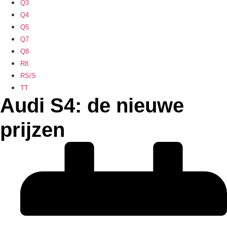
Q3
Q4
Q5
Q7
Q8
R8
RS/S
TT
Audi S4: de nieuwe
prijzen