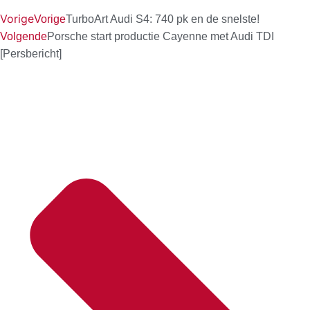
Vorige
Vorige
TurboArt Audi S4: 740 pk en de snelste!
Volgende
Porsche start productie Cayenne met Audi TDI
[Persbericht]