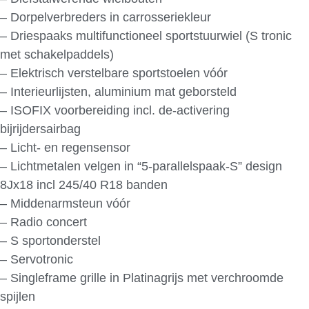
– Dorpelverbreders in carrosseriekleur
– Driespaaks multifunctioneel sportstuurwiel (S tronic
met schakelpaddels)
– Elektrisch verstelbare sportstoelen vóór
– Interieurlijsten, aluminium mat geborsteld
– ISOFIX voorbereiding incl. de-activering
bijrijdersairbag
– Licht- en regensensor
– Lichtmetalen velgen in “5-parallelspaak-S” design
8Jx18 incl 245/40 R18 banden
– Middenarmsteun vóór
– Radio concert
– S sportonderstel
– Servotronic
– Singleframe grille in Platinagrijs met verchroomde
spijlen