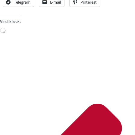
Telegram
E-mail
Pinterest
Vind ik leuk:
Aan
het
laden...