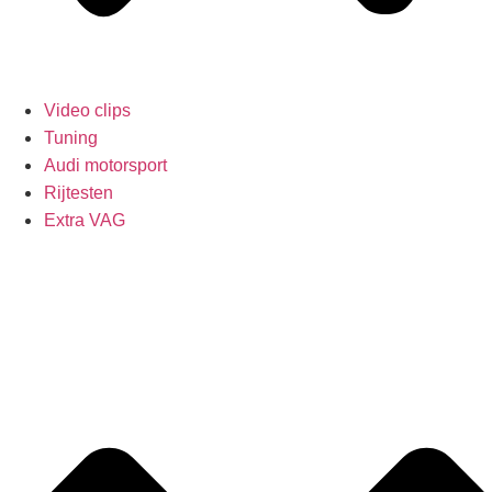
Video clips
Tuning
Audi motorsport
Rijtesten
Extra VAG