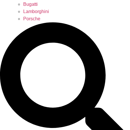
Bugatti
Lamborghini
Porsche