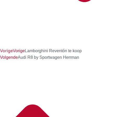
Vorige
Vorige
Lamborghini Reventón te koop
Volgende
Audi R8 by Sportwagen Herrman