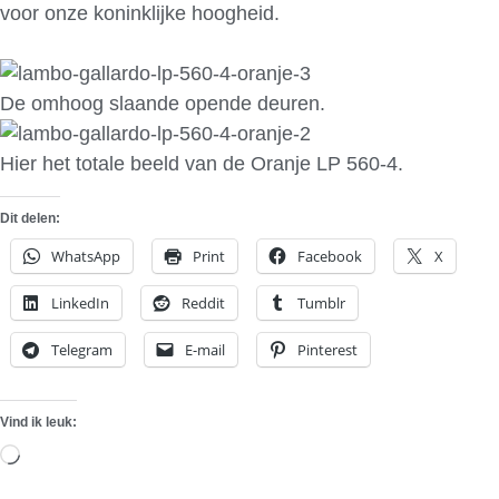
voor onze koninklijke hoogheid.
De omhoog slaande opende deuren.
Hier het totale beeld van de Oranje LP 560-4.
Dit delen:
WhatsApp
Print
Facebook
X
LinkedIn
Reddit
Tumblr
Telegram
E-mail
Pinterest
Vind ik leuk:
Aan
het