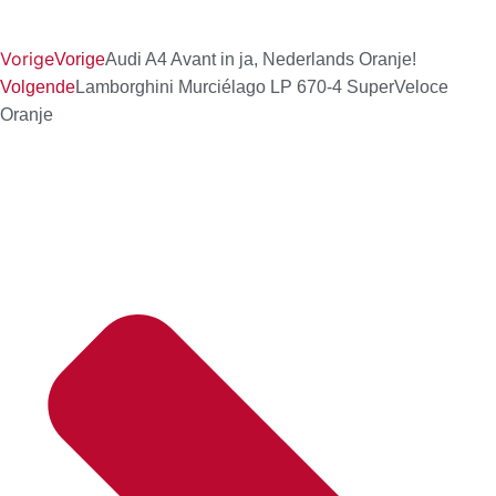
Vorige
Vorige
Audi A4 Avant in ja, Nederlands Oranje!
Volgende
Lamborghini Murciélago LP 670-4 SuperVeloce
Oranje