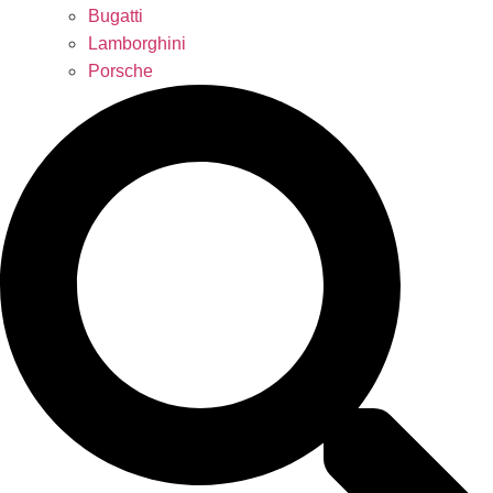
Bugatti
Lamborghini
Porsche