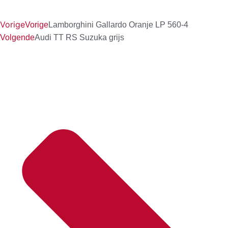
Vorige
Vorige
Lamborghini Gallardo Oranje LP 560-4
Volgende
Audi TT RS Suzuka grijs