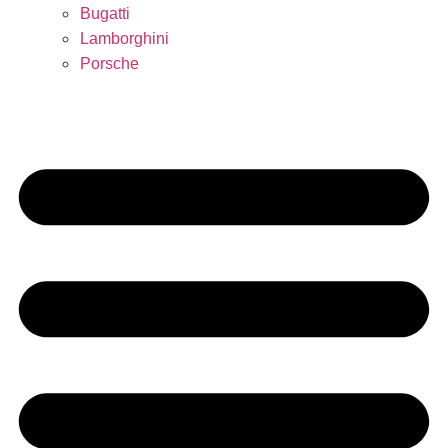
Bugatti
Lamborghini
Porsche