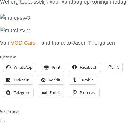
Wel erg toepasselijk voor vandaag op koninginnedag.
Van
VOD Cars
and thanx to Jason Thorgalsen
Dit delen:
WhatsApp
Print
Facebook
X
LinkedIn
Reddit
Tumblr
Telegram
E-mail
Pinterest
Vind ik leuk:
Aan
het