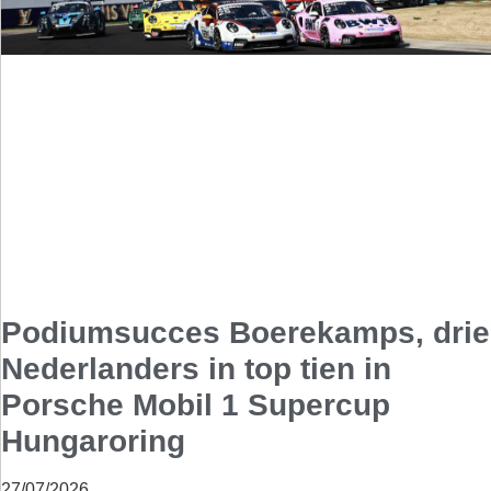
Podiumsucces Boerekamps, drie
Nederlanders in top tien in
Porsche Mobil 1 Supercup
Hungaroring
27/07/2026