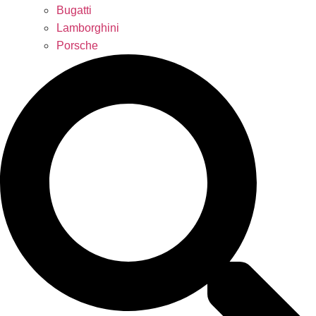
Bugatti
Lamborghini
Porsche