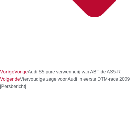
Vorige
Vorige
Audi S5 pure verwennerij van ABT de AS5-R
Volgende
Viervoudige zege voor Audi in eerste DTM-race 2009
[Persbericht]