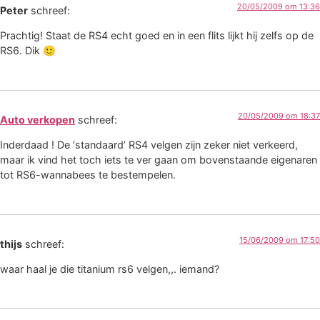
20/05/2009 om 13:36
Peter
schreef:
Prachtig! Staat de RS4 echt goed en in een flits lijkt hij zelfs op de
RS6. Dik 🙂
20/05/2009 om 18:37
Auto verkopen
schreef:
Inderdaad ! De ‘standaard’ RS4 velgen zijn zeker niet verkeerd,
maar ik vind het toch iets te ver gaan om bovenstaande eigenaren
tot RS6-wannabees te bestempelen.
15/06/2009 om 17:50
thijs
schreef:
waar haal je die titanium rs6 velgen,,. iemand?