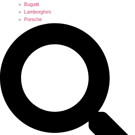
Bugatti
Lamborghini
Porsche