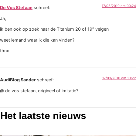
17/03/2010 om 00:24
De Vos Stefaan
schreef:
Ja,
ik ben ook op zoek naar de Titanium 20 of 19″ velgen
weet iemand waar ik die kan vinden?
thnx
17/03/2010 om 10:22
AudiBlog Sander
schreef:
@ de vos stefaan, origineel of imitatie?
Het laatste nieuws