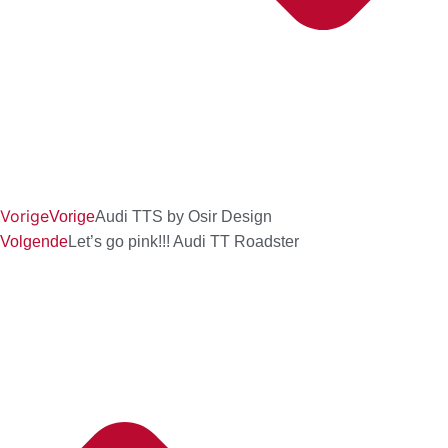
Vorige
Vorige
Audi TTS by Osir Design
Volgende
Let’s go pink!!! Audi TT Roadster