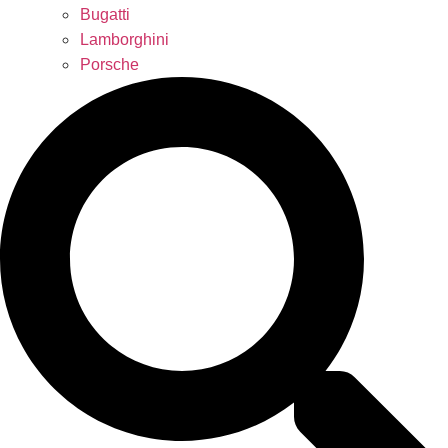
Bugatti
Lamborghini
Porsche