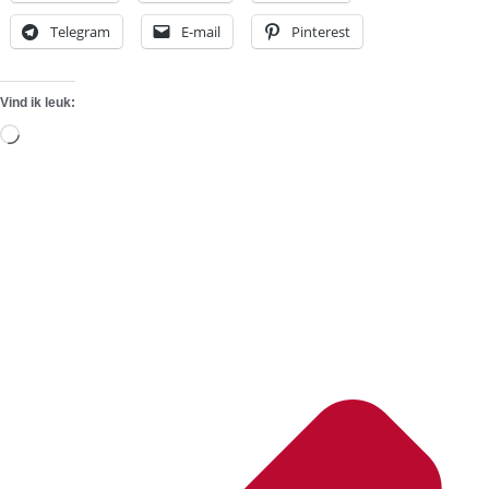
Telegram
E-mail
Pinterest
Vind ik leuk:
Aan
het
laden...