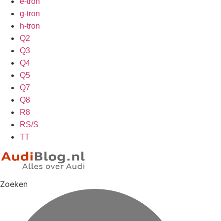
e-tron
g-tron
h-tron
Q2
Q3
Q4
Q5
Q7
Q8
R8
RS/S
TT
Zoeken