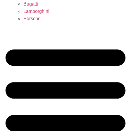
Bugatti
Lamborghini
Porsche