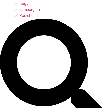
Bugatti
Lamborghini
Porsche