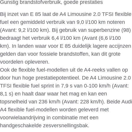
Gunstig brandstofverbruik, goede prestaties
Bij inzet van E 85 laat de A4 Limousine 2.0 TFSI flexible
fuel een gemiddeld verbruik van 9,0 l/100 km noteren
(Avant: 9,2 l/100 km). Bij gebruik van superbenzine (98)
bedraagt het verbruik 6,4 l/100 km (Avant (6,6 l/100
km). In landen waar voor E 85 duidelijk lagere accijnzen
gelden dan voor fossiele brandstoffen, kan dit grote
voordelen opleveren.
Ook de flexible fuel-modellen uit de A4-reeks vallen op
door hun hoge prestatiepotentieel. De A4 Limousine 2.0
TFSI flexible fuel sprint in 7,9 s van 0-100 km/h (Avant:
8,1 s) en haalt daar waar het mag en kan een
topsnelheid van 236 km/h (Avant: 228 km/h). Beide Audi
A4 flexible fuel-modellen worden geleverd met
voorwielaandrijving in combinatie met een
handgeschakelde zesversnellingsbak.