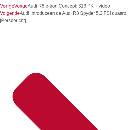
Vorige
Vorige
Audi R8 e-tron Concept: 313 PK + video
Volgende
Audi introduceert de Audi R8 Spyder 5.2 FSI quattro
[Persbericht]