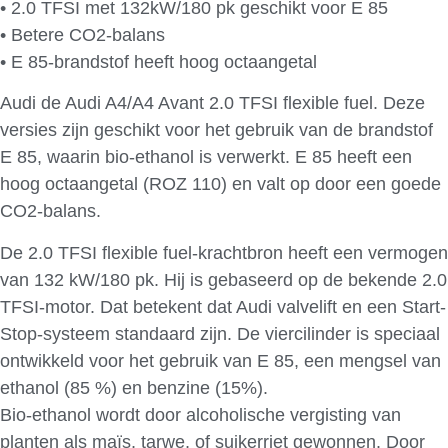
• 2.0 TFSI met 132kW/180 pk geschikt voor E 85
• Betere CO2-balans
• E 85-brandstof heeft hoog octaangetal
Audi de Audi A4/A4 Avant 2.0 TFSI flexible fuel. Deze
versies zijn geschikt voor het gebruik van de brandstof
E 85, waarin bio-ethanol is verwerkt. E 85 heeft een
hoog octaangetal (ROZ 110) en valt op door een goede
CO2-balans.
De 2.0 TFSI flexible fuel-krachtbron heeft een vermogen
van 132 kW/180 pk. Hij is gebaseerd op de bekende 2.0
TFSI-motor. Dat betekent dat Audi valvelift en een Start-
Stop-systeem standaard zijn. De viercilinder is speciaal
ontwikkeld voor het gebruik van E 85, een mengsel van
ethanol (85 %) en benzine (15%).
Bio-ethanol wordt door alcoholische vergisting van
planten als maïs, tarwe, of suikerriet gewonnen. Door