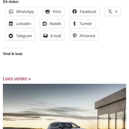
Dit delen:
WhatsApp
Print
Facebook
X
LinkedIn
Reddit
Tumblr
Telegram
E-mail
Pinterest
Vind ik leuk:
Lees verder »