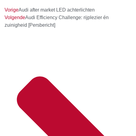
Vorige
Audi after market LED achterlichten
Volgende
Audi Efficiency Challenge: rijplezier én
zuinigheid [Persbericht]