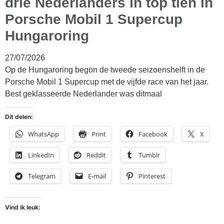
drie Nederlanders in top tien in
Porsche Mobil 1 Supercup
Hungaroring
27/07/2026
Op de Hungaroring begon de tweede seizoenshelft in de
Porsche Mobil 1 Supercup met de vijfde race van het jaar.
Best geklasseerde Nederlander was ditmaal
Dit delen:
WhatsApp
Print
Facebook
X
LinkedIn
Reddit
Tumblr
Telegram
E-mail
Pinterest
Vind ik leuk: