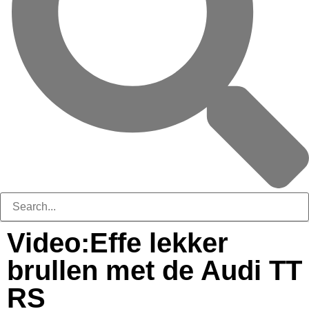
Video:Effe lekker
brullen met de Audi TT
RS