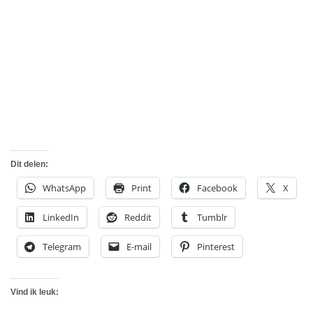
Dit delen:
WhatsApp
Print
Facebook
X
LinkedIn
Reddit
Tumblr
Telegram
E-mail
Pinterest
Vind ik leuk: