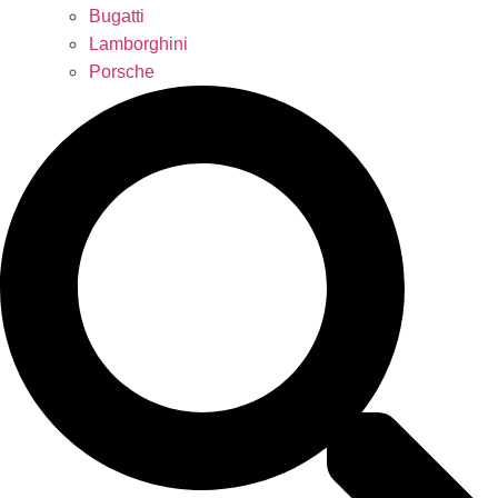
Bugatti
Lamborghini
Porsche