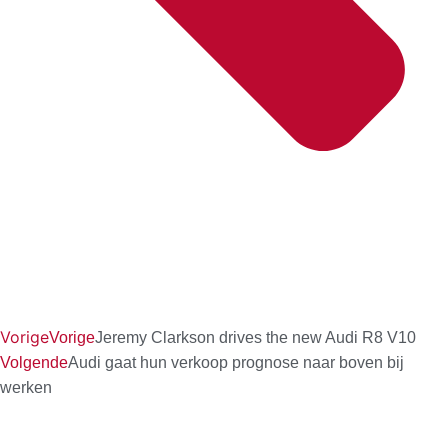
Vorige
Vorige
Jeremy Clarkson drives the new Audi R8 V10
Volgende
Audi gaat hun verkoop prognose naar boven bij
werken