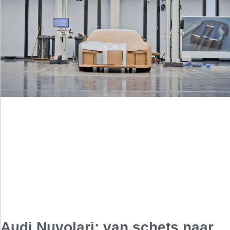
Audi Nuvolari: van schets naar