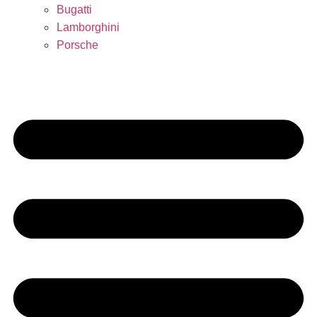
Bugatti
Lamborghini
Porsche