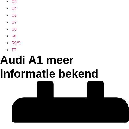
Q3
Q4
Q5
Q7
Q8
R8
RS/S
TT
Audi A1 meer
informatie bekend