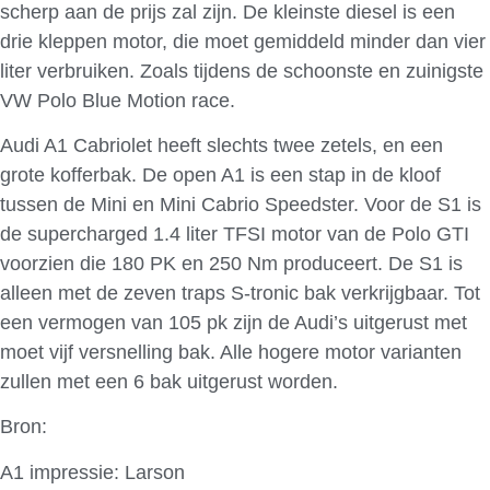
scherp aan de prijs zal zijn. De kleinste diesel is een
drie kleppen motor, die moet gemiddeld minder dan vier
liter verbruiken. Zoals tijdens de schoonste en zuinigste
VW Polo Blue Motion race.
Audi A1 Cabriolet heeft slechts twee zetels, en een
grote kofferbak. De open A1 is een stap in de kloof
tussen de Mini en Mini Cabrio Speedster. Voor de S1 is
de supercharged 1.4 liter TFSI motor van de Polo GTI
voorzien die 180 PK en 250 Nm produceert. De S1 is
alleen met de zeven traps S-tronic bak verkrijgbaar. Tot
een vermogen van 105 pk zijn de Audi’s uitgerust met
moet vijf versnelling bak. Alle hogere motor varianten
zullen met een 6 bak uitgerust worden.
Bron:
AutoBild
A1 impressie: Larson