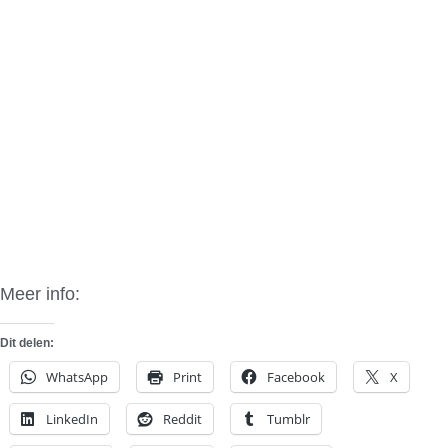
Meer info:
Heffner Performance
Dit delen:
WhatsApp
Print
Facebook
X
LinkedIn
Reddit
Tumblr