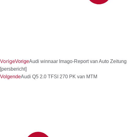
Vorige
Vorige
Audi winnaar Imago-Report van Auto Zeitung
[persbericht]
Volgende
Audi Q5 2.0 TFSI 270 PK van MTM