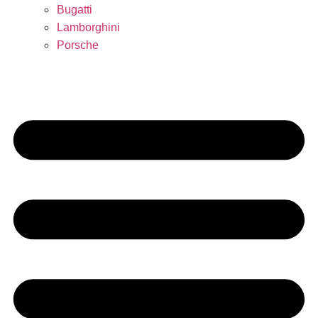
Bugatti
Lamborghini
Porsche