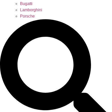
Bugatti
Lamborghini
Porsche