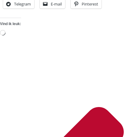
Telegram
E-mail
Pinterest
Vind ik leuk:
Aan
het
laden...