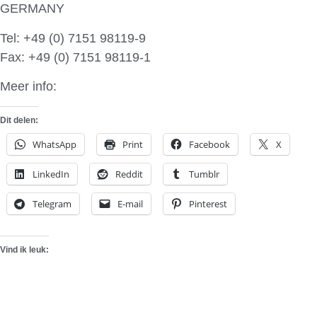
GERMANY
Tel: +49 (0) 7151 98119-9
Fax: +49 (0) 7151 98119-1
Meer info:
PPI Automotive Design
Dit delen:
WhatsApp
Print
Facebook
X
LinkedIn
Reddit
Tumblr
Telegram
E-mail
Pinterest
Vind ik leuk: