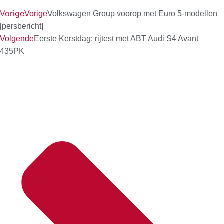
Vorige
Vorige
Volkswagen Group voorop met Euro 5-modellen
[persbericht]
Volgende
Eerste Kerstdag: rijtest met ABT Audi S4 Avant
435PK