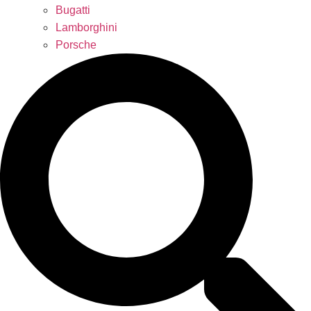
Bugatti
Lamborghini
Porsche