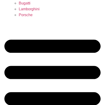
Bugatti
Lamborghini
Porsche