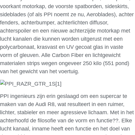
voorkant motorkap, de voorste spatborden, sideskirts,
sideblades (of als PPI noemt ze nu, Aeroblades), achter
fenders, achterbumper, achterlichten diffusor,
achterspoiler en een nieuwe achterzijde motorkap met
lucht kanalen die kunnen worden uitgerust met een
polycarbonaat, krasvast en UV gecoat glas in vaste
vorm of gleuven. Alle Carbon Fiber en lichtgewicht
materialen strips wegen ongeveer 250 kilo (551 pond)
van het gewicht van het voertuig.
PPI ingenieurs zijn erin geslaagd om een supercar te
maken van de Audi R8, wat resulteert in een ruimer,
lichter, stabieler en meer agressieve lichaam. Met in het
achterhoofd de filosofie van de vorm en functie??. Elke
lucht kanaal, inname heeft een functie en het doel van