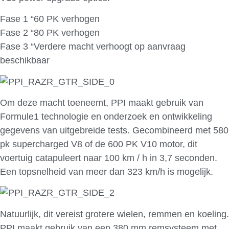
Fase 1 “60 PK verhogen
Fase 2 “80 PK verhogen
Fase 3 “Verdere macht verhoogt op aanvraag
beschikbaar
Om deze macht toeneemt, PPI maakt gebruik van
Formule1 technologie en onderzoek en ontwikkeling
gegevens van uitgebreide tests. Gecombineerd met 580
pk supercharged V8 of de 600 PK V10 motor, dit
voertuig catapuleert naar 100 km / h in 3,7 seconden.
Een topsnelheid van meer dan 323 km/h is mogelijk.
Natuurlijk, dit vereist grotere wielen, remmen en koeling.
PPI maakt gebruik van een 380 mm remsysteem met