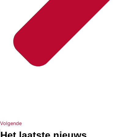
Volgende
Het laatste nieuws