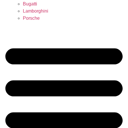
Bugatti
Lamborghini
Porsche