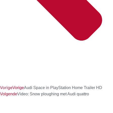
Vorige
Vorige
Audi Space in PlayStation Home Trailer HD
Volgende
Video: Snow ploughing met Audi quattro