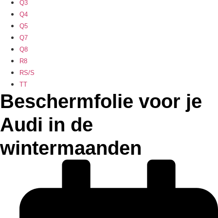
Q3
Q4
Q5
Q7
Q8
R8
RS/S
TT
Beschermfolie voor je
Audi in de
wintermaanden