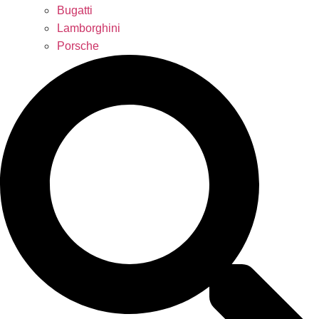
Bugatti
Lamborghini
Porsche