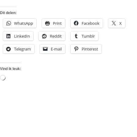
Dit delen:
WhatsApp
Print
Facebook
X
LinkedIn
Reddit
Tumblr
Telegram
E-mail
Pinterest
Vind ik leuk:
Aan
het
laden...