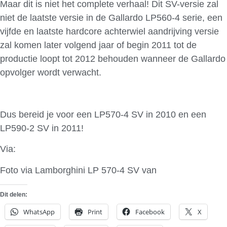
Maar dit is niet het complete verhaal! Dit SV-versie zal
niet de laatste versie in de Gallardo LP560-4 serie, een
vijfde en laatste hardcore achterwiel aandrijving versie
zal komen later volgend jaar of begin 2011 tot de
productie loopt tot 2012 behouden wanneer de Gallardo
opvolger wordt verwacht.
Dus bereid je voor een LP570-4 SV in 2010 en een
LP590-2 SV in 2011!
Via:
GT Spirit
Foto via Lamborghini LP 570-4 SV van
Team Speed
Dit delen:
WhatsApp
Print
Facebook
X