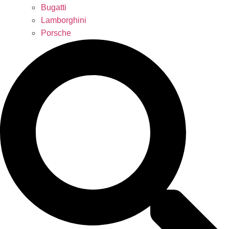
Bugatti
Lamborghini
Porsche