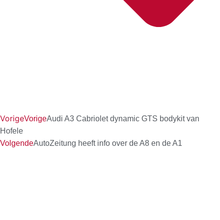
Vorige
Vorige
Audi A3 Cabriolet dynamic GTS bodykit van
Hofele
Volgende
AutoZeitung heeft info over de A8 en de A1