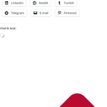
LinkedIn
Reddit
Tumblr
Telegram
E-mail
Pinterest
Vind ik leuk:
Aan
het
laden...