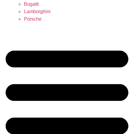
Bugatti
Lamborghini
Porsche