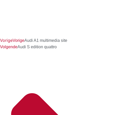
Vorige
Vorige
Audi A1 multimedia site
Volgende
Audi S edition quattro