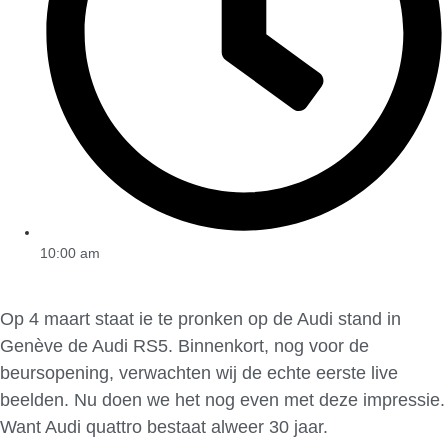
10:00 am
Op 4 maart staat ie te pronken op de Audi stand in
Genève de Audi RS5. Binnenkort, nog voor de
beursopening, verwachten wij de echte eerste live
beelden. Nu doen we het nog even met deze impressie.
Want Audi quattro bestaat alweer 30 jaar.