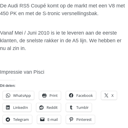
De Audi RS5 Coupé komt op de markt met een V8 met
450 PK en met de S-tronic versnellingsbak.
Vanaf Mei / Juni 2010 is ie te leveren aan de eerste
klanten, de snelste rakker in de A5 lijn. We hebben er
nu al zin in.
Impressie van Pisci
Dit delen:
WhatsApp
Print
Facebook
X
LinkedIn
Reddit
Tumblr
Telegram
E-mail
Pinterest