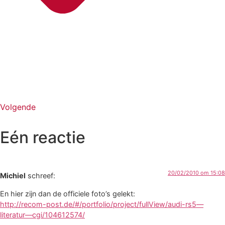
Volgende
Eén reactie
20/02/2010 om 15:08
Michiel
schreef:
En hier zijn dan de officiele foto’s gelekt:
http://recom-post.de/#/portfolio/project/fullView/audi-rs5—
literatur—cgi/104612574/