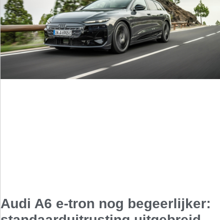
Audi A6 e-tron nog begeerlijker:
standaarduitrusting uitgebreid,