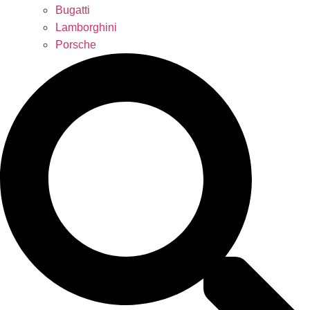
Bugatti
Lamborghini
Porsche