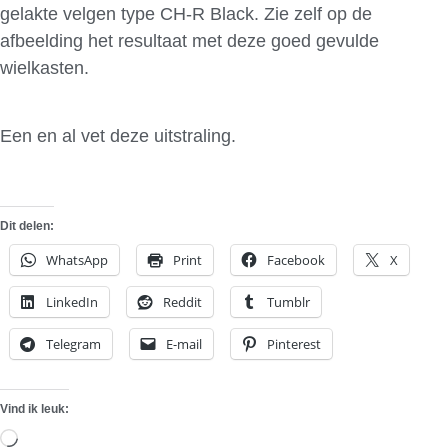
gelakte velgen type CH-R Black. Zie zelf op de
afbeelding het resultaat met deze goed gevulde
wielkasten.
Een en al vet deze uitstraling.
Dit delen:
WhatsApp
Print
Facebook
X
LinkedIn
Reddit
Tumblr
Telegram
E-mail
Pinterest
Vind ik leuk:
Aan