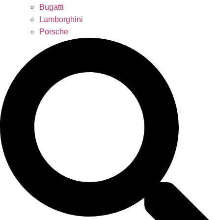
Bugatti
Lamborghini
Porsche