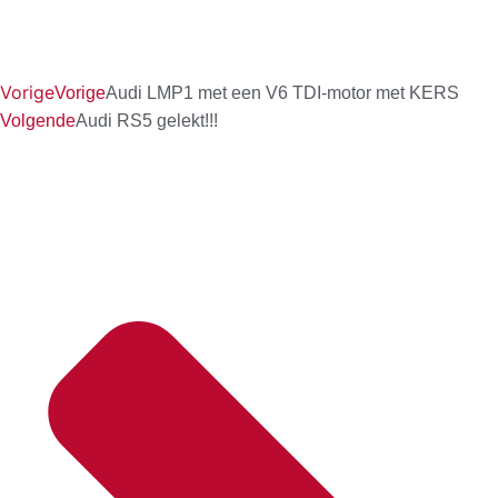
Vorige
Vorige
Audi LMP1 met een V6 TDI-motor met KERS
Volgende
Audi RS5 gelekt!!!