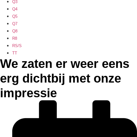
Q3
Q4
Q5
Q7
Q8
R8
RS/S
TT
We zaten er weer eens
erg dichtbij met onze
impressie