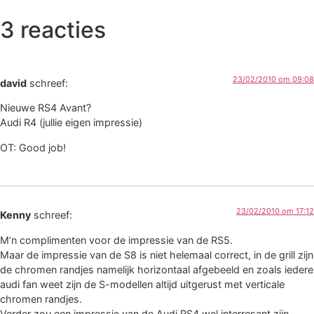
3 reacties
23/02/2010 om 09:08
david
schreef:
Nieuwe RS4 Avant?
Audi R4 (jullie eigen impressie)
OT: Good job!
23/02/2010 om 17:12
Kenny
schreef:
M’n complimenten voor de impressie van de RS5.
Maar de impressie van de S8 is niet helemaal correct, in de grill zijn
de chromen randjes namelijk horizontaal afgebeeld en zoals iedere
audi fan weet zijn de S-modellen altijd uitgerust met verticale
chromen randjes.
Verder zou een impressie van de Audi RS4 wel interresant zijn.