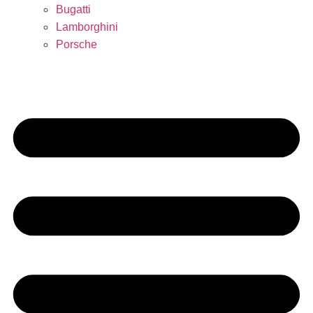
Bugatti
Lamborghini
Porsche