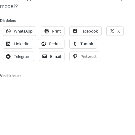
model?
Dit delen:
WhatsApp
Print
Facebook
X
LinkedIn
Reddit
Tumblr
Telegram
E-mail
Pinterest
Vind ik leuk: