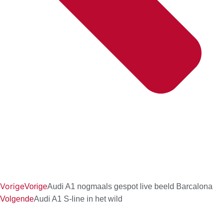
Vorige
Vorige
Audi A1 nogmaals gespot live beeld Barcalona
Volgende
Audi A1 S-line in het wild