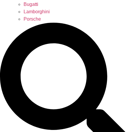
Bugatti
Lamborghini
Porsche