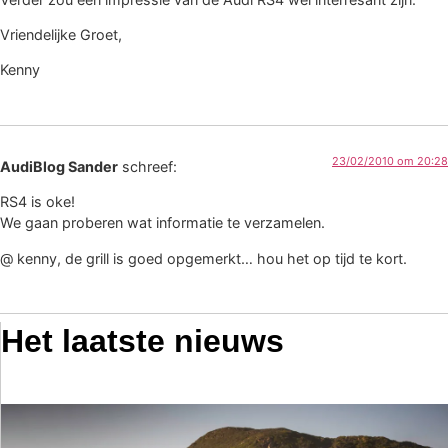
Vriendelijke Groet,
Kenny
23/02/2010 om 20:28
AudiBlog Sander
schreef:
RS4 is oke!
We gaan proberen wat informatie te verzamelen.
@ kenny, de grill is goed opgemerkt… hou het op tijd te kort.
Het laatste nieuws