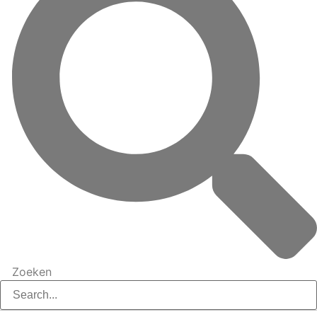
Zoeken