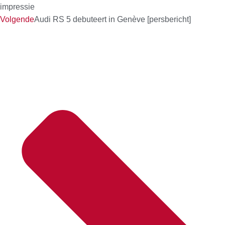
impressie
Volgende
Audi RS 5 debuteert in Genève [persbericht]