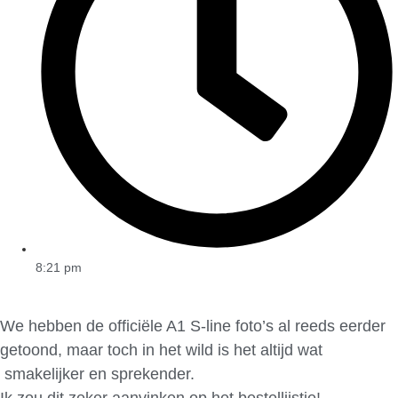
8:21 pm
We hebben de officiële A1 S-line foto’s al reeds eerder
getoond, maar toch in het wild is het altijd wat
smakelijker en sprekender.
Ik zou dit zeker aanvinken op het bestellijstje!