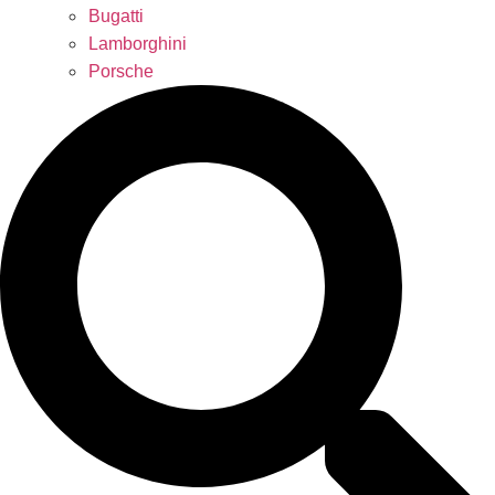
Bugatti
Lamborghini
Porsche