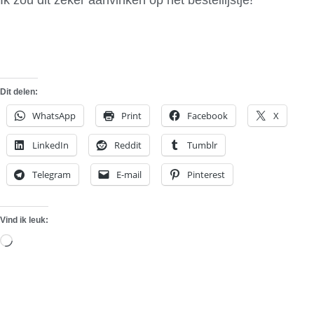
Dit delen:
WhatsApp
Print
Facebook
X
LinkedIn
Reddit
Tumblr
Telegram
E-mail
Pinterest
Vind ik leuk:
Aan
het
laden...