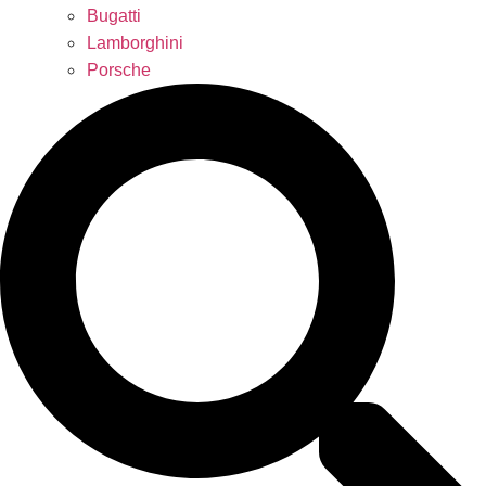
Bugatti
Lamborghini
Porsche