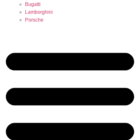
Bugatti
Lamborghini
Porsche