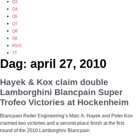
Q3
Q4
Q5
Q7
Q8
R8
RS/S
TT
Dag: april 27, 2010
Hayek & Kox claim double
Lamborghini Blancpain Super
Trofeo Victories at Hockenheim
Blancpain Reiter Engineering’s Marc A. Hayek and Peter Kox
claimed two victories and a second-place finish at the first
round of the 2010 Lamborghini Blancpain