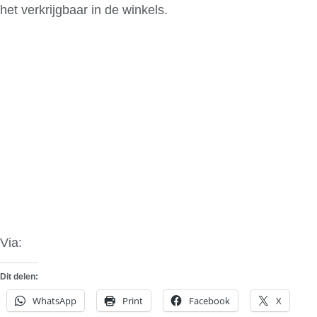
het verkrijgbaar in de winkels.
Via:
Iron Man 2
Dit delen:
WhatsApp
Print
Facebook
X