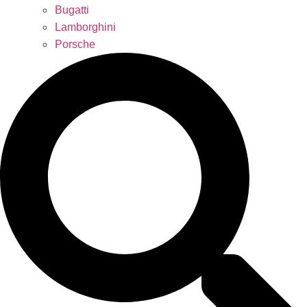
Bugatti
Lamborghini
Porsche