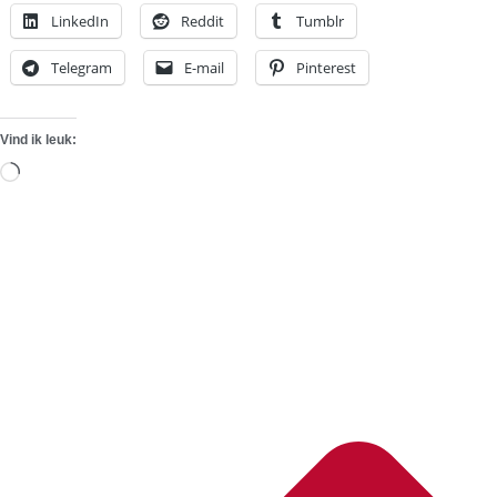
LinkedIn
Reddit
Tumblr
Telegram
E-mail
Pinterest
Vind ik leuk:
Aan
het
laden...