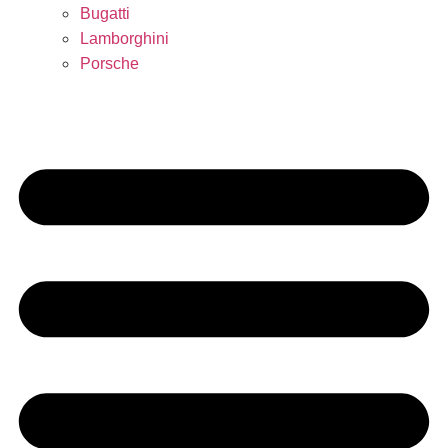
Bugatti
Lamborghini
Porsche