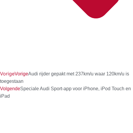
Vorige
Vorige
Audi rijder gepakt met 237km/u waar 120km/u is
toegestaan
Volgende
Speciale Audi Sport-app voor iPhone, iPod Touch en
iPad