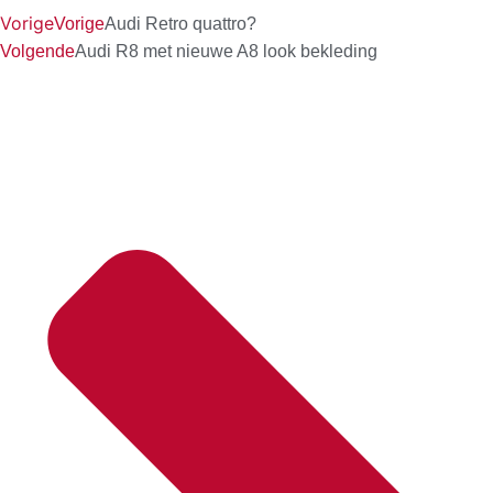
Vorige
Vorige
Audi Retro quattro?
Volgende
Audi R8 met nieuwe A8 look bekleding