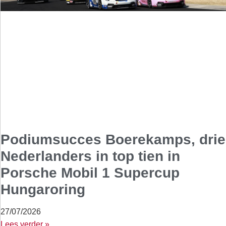
Podiumsucces Boerekamps, drie
Nederlanders in top tien in
Porsche Mobil 1 Supercup
Hungaroring
27/07/2026
Lees verder »