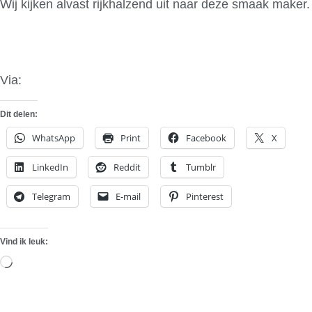
Wij kijken alvast rijkhalzend uit naar deze smaak maker.
Via:
Argusauto
Dit delen:
WhatsApp
Print
Facebook
X
LinkedIn
Reddit
Tumblr
Telegram
E-mail
Pinterest
Vind ik leuk:
Aan
het
laden...