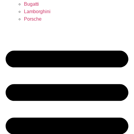
Bugatti
Lamborghini
Porsche