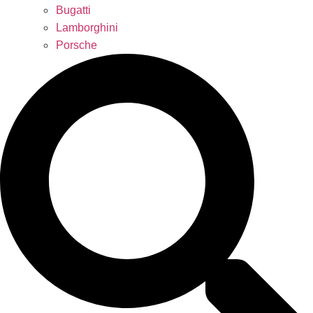
Bugatti
Lamborghini
Porsche