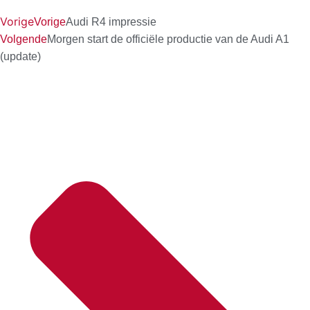
Vorige
Vorige
Audi R4 impressie
Volgende
Morgen start de officiële productie van de Audi A1
(update)