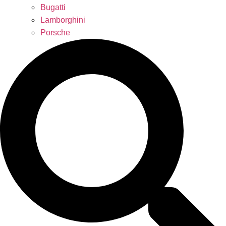
Bugatti
Lamborghini
Porsche