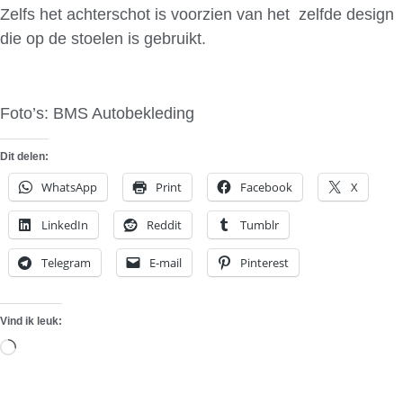
Zelfs het achterschot is voorzien van het zelfde design
die op de stoelen is gebruikt.
Foto’s: BMS Autobekleding
Dit delen:
WhatsApp
Print
Facebook
X
LinkedIn
Reddit
Tumblr
Telegram
E-mail
Pinterest
Vind ik leuk:
Aan
het
laden...