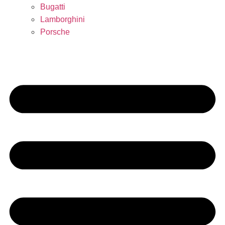
Bugatti
Lamborghini
Porsche