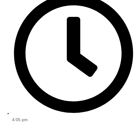
4:05 pm