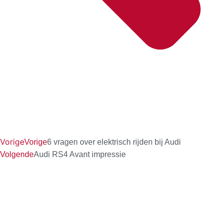
Vorige
Vorige
6 vragen over elektrisch rijden bij Audi
Volgende
Audi RS4 Avant impressie