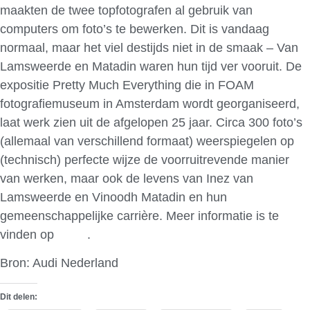
maakten de twee topfotografen al gebruik van
computers om foto’s te bewerken. Dit is vandaag
normaal, maar het viel destijds niet in de smaak – Van
Lamsweerde en Matadin waren hun tijd ver vooruit. De
expositie Pretty Much Everything die in FOAM
fotografiemuseum in Amsterdam wordt georganiseerd,
laat werk zien uit de afgelopen 25 jaar. Circa 300 foto’s
(allemaal van verschillend formaat) weerspiegelen op
(technisch) perfecte wijze de voorruitrevende manier
van werken, maar ook de levens van Inez van
Lamsweerde en Vinoodh Matadin en hun
gemeenschappelijke carrière. Meer informatie is te
vinden op
foam
.
Bron: Audi Nederland
Dit delen: