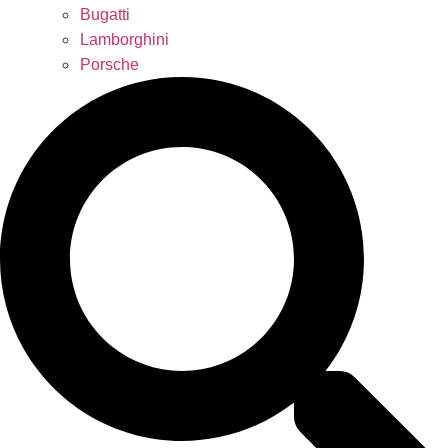
Bugatti
Lamborghini
Porsche