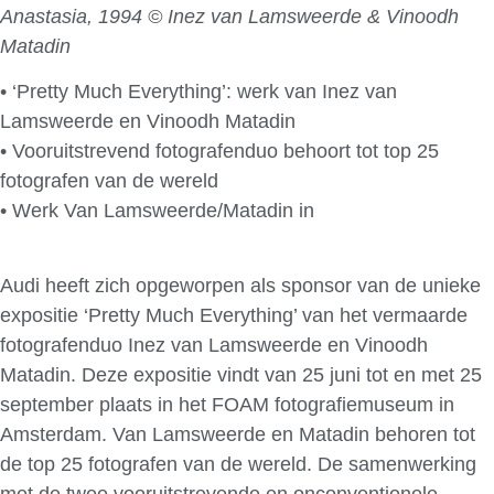
Anastasia, 1994 © Inez van Lamsweerde & Vinoodh
Matadin
• ‘Pretty Much Everything’: werk van Inez van
Lamsweerde en Vinoodh Matadin
• Vooruitstrevend fotografenduo behoort tot top 25
fotografen van de wereld
• Werk Van Lamsweerde/Matadin in
Audi A1-magazine
‘The Next Big Thing’
Audi heeft zich opgeworpen als sponsor van de unieke
expositie ‘Pretty Much Everything’ van het vermaarde
fotografenduo Inez van Lamsweerde en Vinoodh
Matadin. Deze expositie vindt van 25 juni tot en met 25
september plaats in het FOAM fotografiemuseum in
Amsterdam. Van Lamsweerde en Matadin behoren tot
de top 25 fotografen van de wereld. De samenwerking