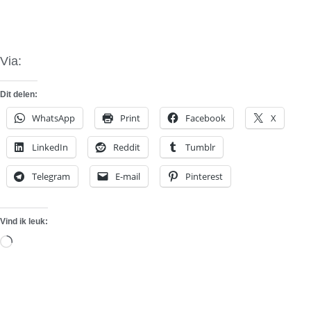
Via:
GT Spirit
Dit delen:
WhatsApp
Print
Facebook
X
LinkedIn
Reddit
Tumblr
Telegram
E-mail
Pinterest
Vind ik leuk:
Aan
het
laden...