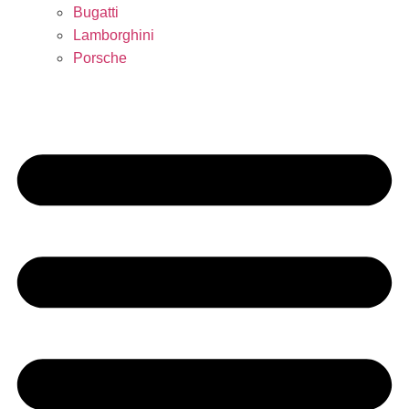
Bugatti
Lamborghini
Porsche