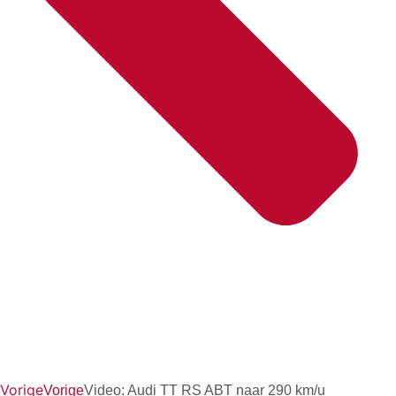
Vorige
Vorige
Video: Audi TT RS ABT naar 290 km/u