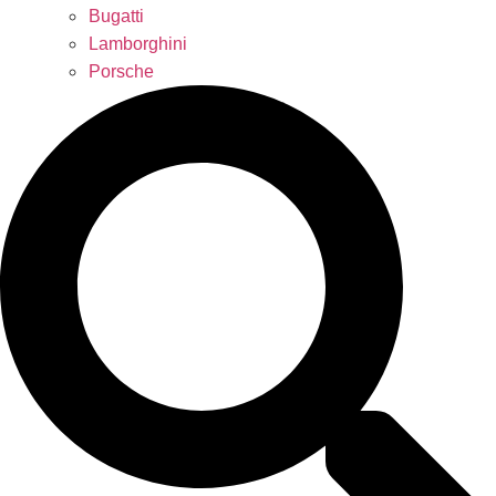
Bugatti
Lamborghini
Porsche