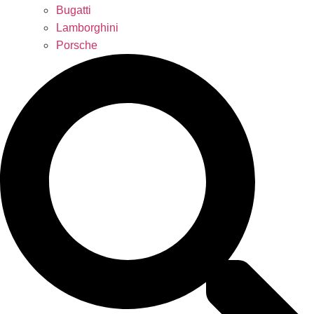
Bugatti
Lamborghini
Porsche