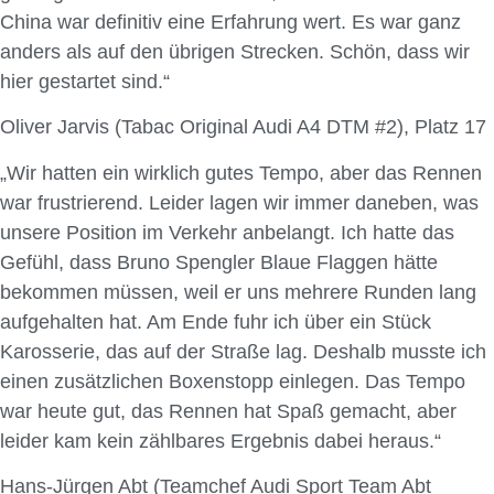
China war definitiv eine Erfahrung wert. Es war ganz
anders als auf den übrigen Strecken. Schön, dass wir
hier gestartet sind.“
Oliver Jarvis (Tabac Original Audi A4 DTM #2), Platz 17
„Wir hatten ein wirklich gutes Tempo, aber das Rennen
war frustrierend. Leider lagen wir immer daneben, was
unsere Position im Verkehr anbelangt. Ich hatte das
Gefühl, dass Bruno Spengler Blaue Flaggen hätte
bekommen müssen, weil er uns mehrere Runden lang
aufgehalten hat. Am Ende fuhr ich über ein Stück
Karosserie, das auf der Straße lag. Deshalb musste ich
einen zusätzlichen Boxenstopp einlegen. Das Tempo
war heute gut, das Rennen hat Spaß gemacht, aber
leider kam kein zählbares Ergebnis dabei heraus.“
Hans-Jürgen Abt (Teamchef Audi Sport Team Abt