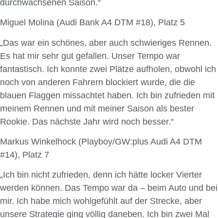
durchwachsenen Saison.“
Miguel Molina (Audi Bank A4 DTM #18), Platz 5
„Das war ein schönes, aber auch schwieriges Rennen.
Es hat mir sehr gut gefallen. Unser Tempo war
fantastisch. Ich konnte zwei Plätze aufholen, obwohl ich
noch von anderen Fahrern blockiert wurde, die die
blauen Flaggen missachtet haben. Ich bin zufrieden mit
meinem Rennen und mit meiner Saison als bester
Rookie. Das nächste Jahr wird noch besser.“
Markus Winkelhock (Playboy/GW:plus Audi A4 DTM
#14), Platz 7
„Ich bin nicht zufrieden, denn ich hätte locker Vierter
werden können. Das Tempo war da – beim Auto und bei
mir. Ich habe mich wohlgefühlt auf der Strecke, aber
unsere Strategie ging völlig daneben. Ich bin zwei Mal