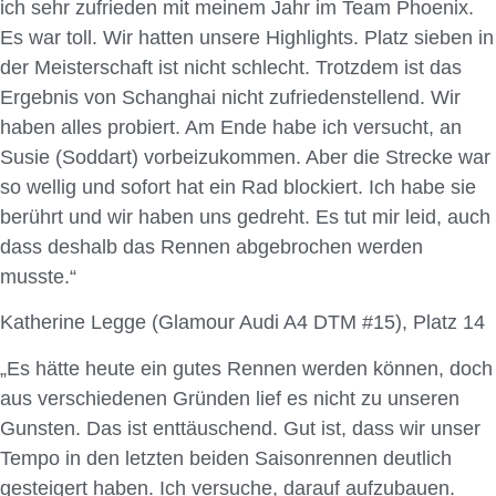
ich sehr zufrieden mit meinem Jahr im Team Phoenix.
Es war toll. Wir hatten unsere Highlights. Platz sieben in
der Meisterschaft ist nicht schlecht. Trotzdem ist das
Ergebnis von Schanghai nicht zufriedenstellend. Wir
haben alles probiert. Am Ende habe ich versucht, an
Susie (Soddart) vorbeizukommen. Aber die Strecke war
so wellig und sofort hat ein Rad blockiert. Ich habe sie
berührt und wir haben uns gedreht. Es tut mir leid, auch
dass deshalb das Rennen abgebrochen werden
musste.“
Katherine Legge (Glamour Audi A4 DTM #15), Platz 14
„Es hätte heute ein gutes Rennen werden können, doch
aus verschiedenen Gründen lief es nicht zu unseren
Gunsten. Das ist enttäuschend. Gut ist, dass wir unser
Tempo in den letzten beiden Saisonrennen deutlich
gesteigert haben. Ich versuche, darauf aufzubauen.