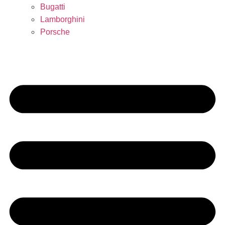
Bugatti
Lamborghini
Porsche