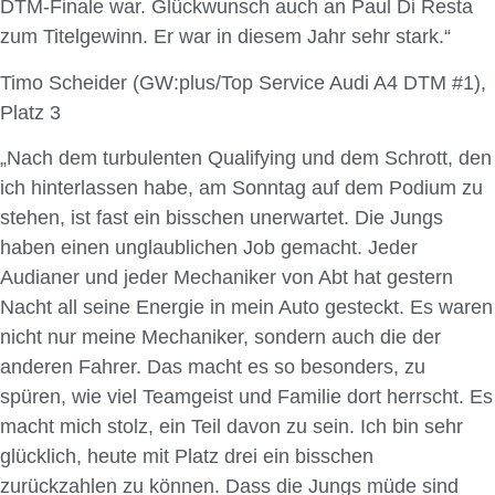
DTM-Finale war. Glückwunsch auch an Paul Di Resta
zum Titelgewinn. Er war in diesem Jahr sehr stark.“
Timo Scheider (GW:plus/Top Service Audi A4 DTM #1),
Platz 3
„Nach dem turbulenten Qualifying und dem Schrott, den
ich hinterlassen habe, am Sonntag auf dem Podium zu
stehen, ist fast ein bisschen unerwartet. Die Jungs
haben einen unglaublichen Job gemacht. Jeder
Audianer und jeder Mechaniker von Abt hat gestern
Nacht all seine Energie in mein Auto gesteckt. Es waren
nicht nur meine Mechaniker, sondern auch die der
anderen Fahrer. Das macht es so besonders, zu
spüren, wie viel Teamgeist und Familie dort herrscht. Es
macht mich stolz, ein Teil davon zu sein. Ich bin sehr
glücklich, heute mit Platz drei ein bisschen
zurückzahlen zu können. Dass die Jungs müde sind