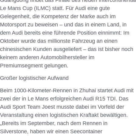
Le Mans Cup (ILMC) statt. Für Audi eine gute
Gelegenheit, die Kompetenz der Marke auch im
Motorsport zu beweisen – und das in einem Land, in
dem Audi bereits eine führende Position einnimmt: Im
Oktober wurde das millionste Fahrzeug an einen
chinesischen Kunden ausgeliefert – das ist bisher noch
keinem anderen Automobilhersteller im
Premiumsegment gelungen.
Großer logistischer Aufwand
Beim 1000-Kilometer-Rennen in Zhuhai startet Audi mit
zwei der in Le Mans erfolgreichen Audi R15 TDI. Das
Audi Sport Team Joest musste dabei im Vorfeld der
Veranstaltung einen logistischen Kraftakt bewältigen.
„Bereits im September, nach dem Rennen in
Silverstone, haben wir einen Seecontainer