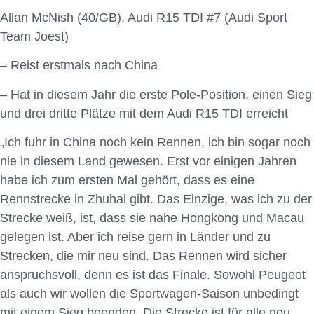
Allan McNish (40/GB), Audi R15 TDI #7 (Audi Sport
Team Joest)
– Reist erstmals nach China
– Hat in diesem Jahr die erste Pole-Position, einen Sieg
und drei dritte Plätze mit dem Audi R15 TDI erreicht
„Ich fuhr in China noch kein Rennen, ich bin sogar noch
nie in diesem Land gewesen. Erst vor einigen Jahren
habe ich zum ersten Mal gehört, dass es eine
Rennstrecke in Zhuhai gibt. Das Einzige, was ich zu der
Strecke weiß, ist, dass sie nahe Hongkong und Macau
gelegen ist. Aber ich reise gern in Länder und zu
Strecken, die mir neu sind. Das Rennen wird sicher
anspruchsvoll, denn es ist das Finale. Sowohl Peugeot
als auch wir wollen die Sportwagen-Saison unbedingt
mit einem Sieg beenden. Die Strecke ist für alle neu.