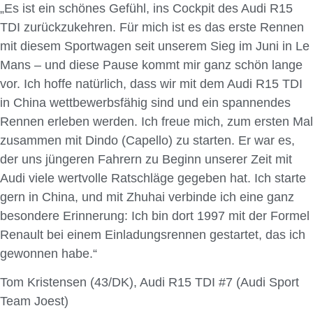
„Es ist ein schönes Gefühl, ins Cockpit des Audi R15
TDI zurückzukehren. Für mich ist es das erste Rennen
mit diesem Sportwagen seit unserem Sieg im Juni in Le
Mans – und diese Pause kommt mir ganz schön lange
vor. Ich hoffe natürlich, dass wir mit dem Audi R15 TDI
in China wettbewerbsfähig sind und ein spannendes
Rennen erleben werden. Ich freue mich, zum ersten Mal
zusammen mit Dindo (Capello) zu starten. Er war es,
der uns jüngeren Fahrern zu Beginn unserer Zeit mit
Audi viele wertvolle Ratschläge gegeben hat. Ich starte
gern in China, und mit Zhuhai verbinde ich eine ganz
besondere Erinnerung: Ich bin dort 1997 mit der Formel
Renault bei einem Einladungsrennen gestartet, das ich
gewonnen habe.“
Tom Kristensen (43/DK), Audi R15 TDI #7 (Audi Sport
Team Joest)