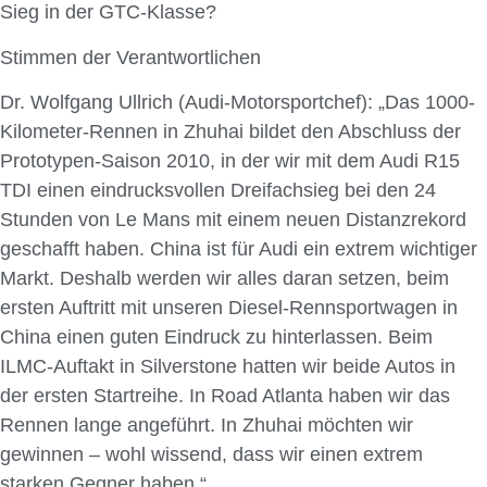
Sieg in der GTC-Klasse?
Stimmen der Verantwortlichen
Dr. Wolfgang Ullrich (Audi-Motorsportchef): „Das 1000-
Kilometer-Rennen in Zhuhai bildet den Abschluss der
Prototypen-Saison 2010, in der wir mit dem Audi R15
TDI einen eindrucksvollen Dreifachsieg bei den 24
Stunden von Le Mans mit einem neuen Distanzrekord
geschafft haben. China ist für Audi ein extrem wichtiger
Markt. Deshalb werden wir alles daran setzen, beim
ersten Auftritt mit unseren Diesel-Rennsportwagen in
China einen guten Eindruck zu hinterlassen. Beim
ILMC-Auftakt in Silverstone hatten wir beide Autos in
der ersten Startreihe. In Road Atlanta haben wir das
Rennen lange angeführt. In Zhuhai möchten wir
gewinnen – wohl wissend, dass wir einen extrem
starken Gegner haben.“