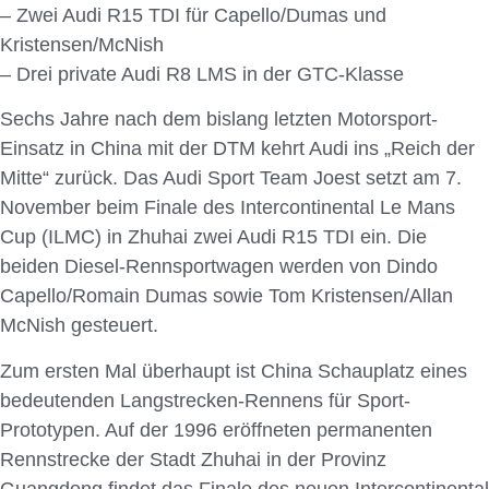
– Zwei Audi R15 TDI für Capello/Dumas und
Kristensen/McNish
– Drei private Audi R8 LMS in der GTC-Klasse
Sechs Jahre nach dem bislang letzten Motorsport-
Einsatz in China mit der DTM kehrt Audi ins „Reich der
Mitte“ zurück. Das Audi Sport Team Joest setzt am 7.
November beim Finale des Intercontinental Le Mans
Cup (ILMC) in Zhuhai zwei Audi R15 TDI ein. Die
beiden Diesel-Rennsportwagen werden von Dindo
Capello/Romain Dumas sowie Tom Kristensen/Allan
McNish gesteuert.
Zum ersten Mal überhaupt ist China Schauplatz eines
bedeutenden Langstrecken-Rennens für Sport-
Prototypen. Auf der 1996 eröffneten permanenten
Rennstrecke der Stadt Zhuhai in der Provinz
Guangdong findet das Finale des neuen Intercontinental