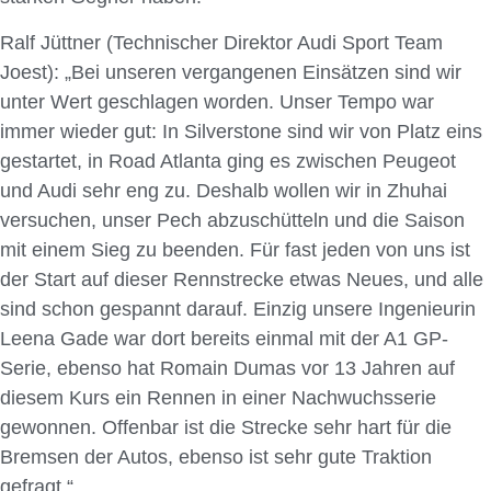
Ralf Jüttner (Technischer Direktor Audi Sport Team
Joest): „Bei unseren vergangenen Einsätzen sind wir
unter Wert geschlagen worden. Unser Tempo war
immer wieder gut: In Silverstone sind wir von Platz eins
gestartet, in Road Atlanta ging es zwischen Peugeot
und Audi sehr eng zu. Deshalb wollen wir in Zhuhai
versuchen, unser Pech abzuschütteln und die Saison
mit einem Sieg zu beenden. Für fast jeden von uns ist
der Start auf dieser Rennstrecke etwas Neues, und alle
sind schon gespannt darauf. Einzig unsere Ingenieurin
Leena Gade war dort bereits einmal mit der A1 GP-
Serie, ebenso hat Romain Dumas vor 13 Jahren auf
diesem Kurs ein Rennen in einer Nachwuchsserie
gewonnen. Offenbar ist die Strecke sehr hart für die
Bremsen der Autos, ebenso ist sehr gute Traktion
gefragt.“