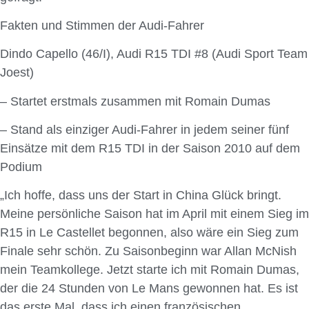
Fakten und Stimmen der Audi-Fahrer
Dindo Capello (46/I), Audi R15 TDI #8 (Audi Sport Team
Joest)
– Startet erstmals zusammen mit Romain Dumas
– Stand als einziger Audi-Fahrer in jedem seiner fünf
Einsätze mit dem R15 TDI in der Saison 2010 auf dem
Podium
„Ich hoffe, dass uns der Start in China Glück bringt.
Meine persönliche Saison hat im April mit einem Sieg im
R15 in Le Castellet begonnen, also wäre ein Sieg zum
Finale sehr schön. Zu Saisonbeginn war Allan McNish
mein Teamkollege. Jetzt starte ich mit Romain Dumas,
der die 24 Stunden von Le Mans gewonnen hat. Es ist
das erste Mal, dass ich einen französischen