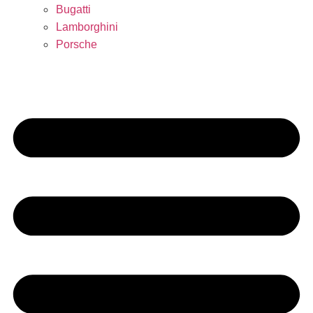
Bugatti
Lamborghini
Porsche