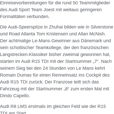
Einreisevorbereitungen für die rund 50 Teammitglieder
des Audi Sport Team Joest mit weitaus geringeren
Formalitäten verbunden.
Die Audi-Speerspitze in Zhuhai bilden wie in Silverstone
und Road Atlanta Tom Kristensen und Allan McNish.
Der achtmalige Le-Mans-Gewinner aus Dänemark und
sein schottischer Teamkollege, der den französischen
Langstrecken-Klassiker bisher zweimal gewonnen hat,
starten im Audi R15 TDI mit der Startnummer „7“. Nach
seinem Sieg bei den 24 Stunden von Le Mans kehrt
Romain Dumas für einen Renneinsatz ins Cockpit des
Audi R15 TDI zurück: Der Franzose teilt sich das
Fahrzeug mit der Startnummer „8“ zum ersten Mal mit
Dindo Capello.
Audi R8 LMS erstmals im gleichen Feld wie der R15
TDI am Start