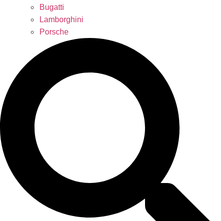
Bugatti
Lamborghini
Porsche