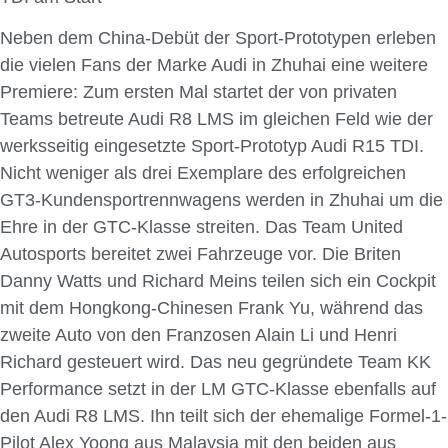
Neben dem China-Debüt der Sport-Prototypen erleben
die vielen Fans der Marke Audi in Zhuhai eine weitere
Premiere: Zum ersten Mal startet der von privaten
Teams betreute Audi R8 LMS im gleichen Feld wie der
werksseitig eingesetzte Sport-Prototyp Audi R15 TDI.
Nicht weniger als drei Exemplare des erfolgreichen
GT3-Kundensportrennwagens werden in Zhuhai um die
Ehre in der GTC-Klasse streiten. Das Team United
Autosports bereitet zwei Fahrzeuge vor. Die Briten
Danny Watts und Richard Meins teilen sich ein Cockpit
mit dem Hongkong-Chinesen Frank Yu, während das
zweite Auto von den Franzosen Alain Li und Henri
Richard gesteuert wird. Das neu gegründete Team KK
Performance setzt in der LM GTC-Klasse ebenfalls auf
den Audi R8 LMS. Ihn teilt sich der ehemalige Formel-1-
Pilot Alex Yoong aus Malaysia mit den beiden aus