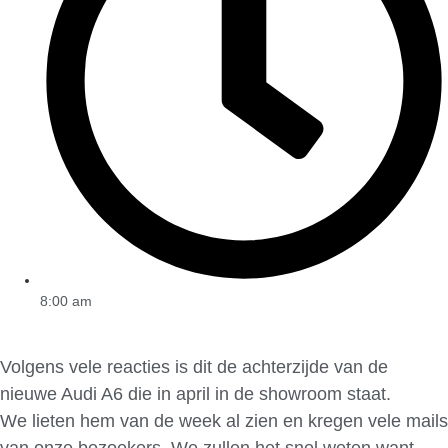
8:00 am
Volgens vele reacties is dit de achterzijde van de
nieuwe Audi A6 die in april in de showroom staat.
We lieten hem van de week al zien en kregen vele mails
van onze bezoekers. We zullen het snel weten want