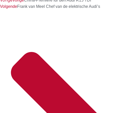
Vorige
Vorige
China-Premiere für den Audi R15 TDI
Volgende
Frank van Meel ­Chef van de elektrische Audi’s