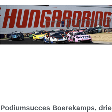
Podiumsucces Boerekamps, drie