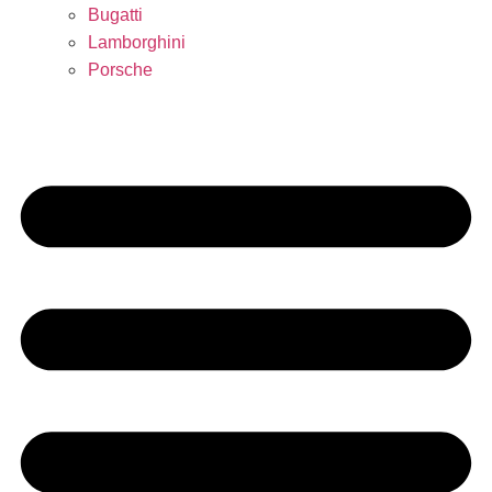
Bugatti
Lamborghini
Porsche