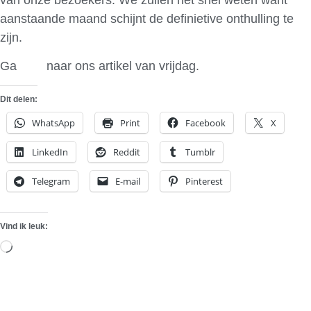
aanstaande maand schijnt de definietive onthulling te
zijn.
Ga
hier
naar ons artikel van vrijdag.
Dit delen:
WhatsApp
Print
Facebook
X
LinkedIn
Reddit
Tumblr
Telegram
E-mail
Pinterest
Vind ik leuk:
Aan
het
laden...