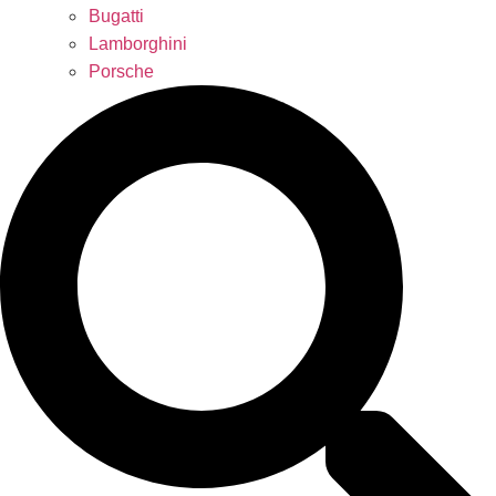
Bugatti
Lamborghini
Porsche