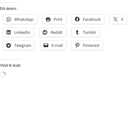
Dit delen:
WhatsApp
Print
Facebook
X
LinkedIn
Reddit
Tumblr
Telegram
E-mail
Pinterest
Vind ik leuk:
Aan
het
laden...