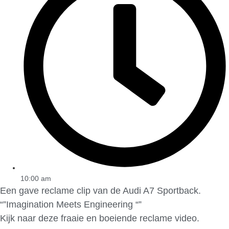
10:00 am
Een gave reclame clip van de Audi A7 Sportback.
“”Imagination Meets Engineering “”
Kijk naar deze fraaie en boeiende reclame video.