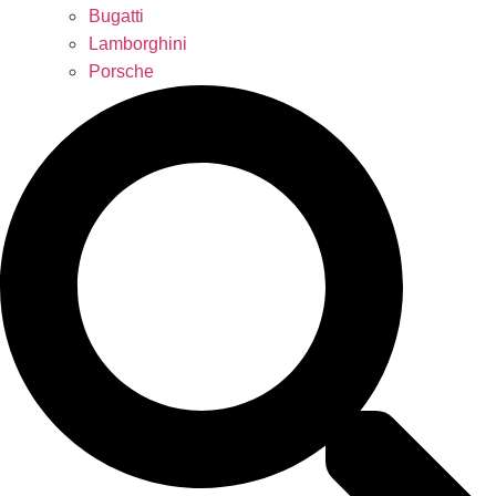
Bugatti
Lamborghini
Porsche