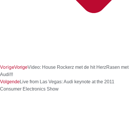
Vorige
Vorige
Video: House Rockerz met de hit HerzRasen met
Audi!!!
Volgende
Live from Las Vegas: Audi keynote at the 2011
Consumer Electronics Show