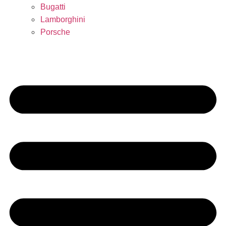
Bugatti
Lamborghini
Porsche