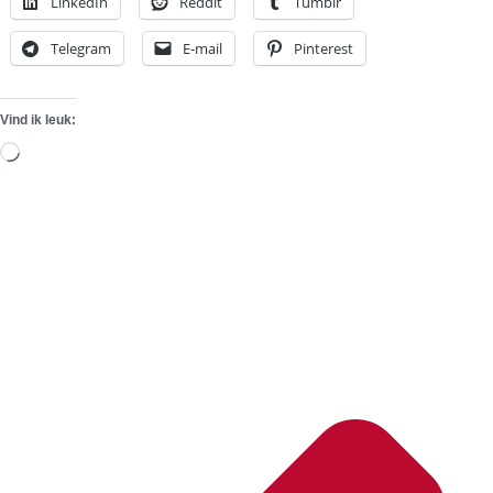
LinkedIn
Reddit
Tumblr
Telegram
E-mail
Pinterest
Vind ik leuk:
Aan
het
laden...