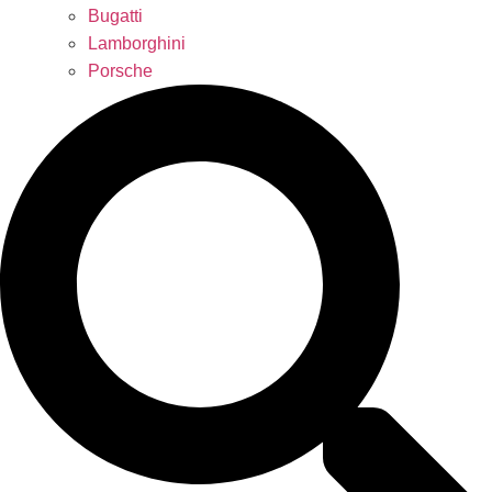
Bugatti
Lamborghini
Porsche