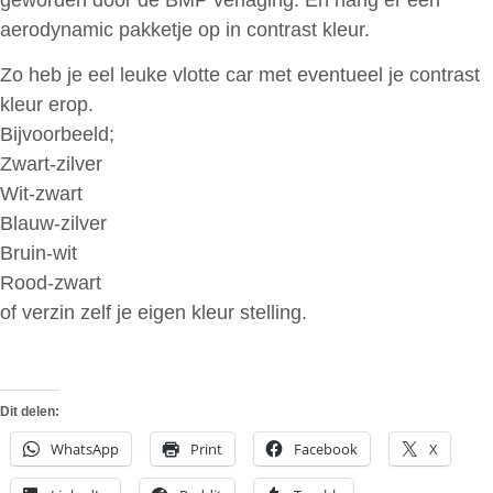
aerodynamic pakketje op in contrast kleur.
Zo heb je eel leuke vlotte car met eventueel je contrast
kleur erop.
Bijvoorbeeld;
Zwart-zilver
Wit-zwart
Blauw-zilver
Bruin-wit
Rood-zwart
of verzin zelf je eigen kleur stelling.
Dit delen:
WhatsApp
Print
Facebook
X