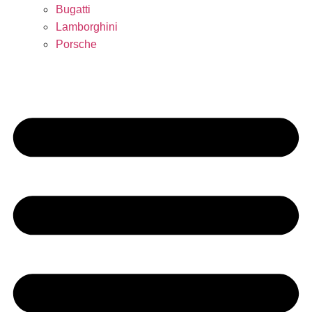
Bugatti
Lamborghini
Porsche