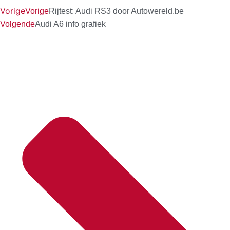
Vorige
Vorige
Rijtest: Audi RS3 door Autowereld.be
Volgende
Audi A6 info grafiek