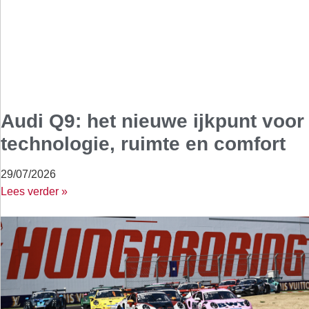
Audi Q9: het nieuwe ijkpunt voor
technologie, ruimte en comfort
29/07/2026
Lees verder »