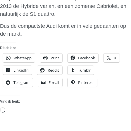
2013 de Hybride variant en een zomerse Cabriolet, en
natuurlijk de S1 quattro.
Dus de compactste Audi komt er in vele gedaanten op
de markt.
Dit delen:
WhatsApp
Print
Facebook
X
LinkedIn
Reddit
Tumblr
Telegram
E-mail
Pinterest
Vind ik leuk:
Aan
het
laden...