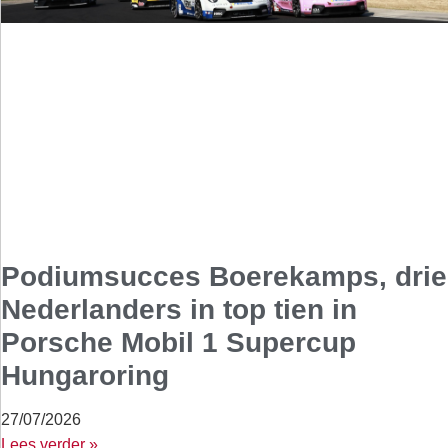
Podiumsucces Boerekamps, drie
Nederlanders in top tien in
Porsche Mobil 1 Supercup
Hungaroring
27/07/2026
Lees verder »