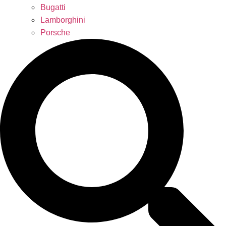
Bugatti
Lamborghini
Porsche