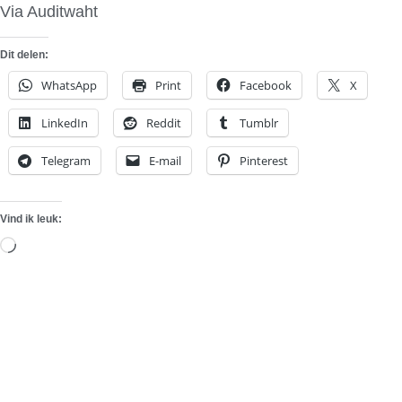
Via Auditwaht
Dit delen:
WhatsApp
Print
Facebook
X
LinkedIn
Reddit
Tumblr
Telegram
E-mail
Pinterest
Vind ik leuk:
Aan
het
laden...