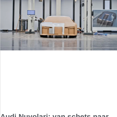
Audi Nuvolari: van schets naar