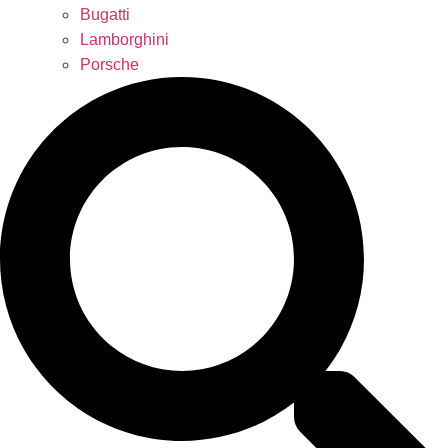
Bugatti
Lamborghini
Porsche