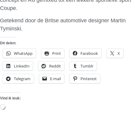
Coupe.
Getekend door de Britse automotive designer Martin
Tyminski.
Dit delen:
WhatsApp
Print
Facebook
X
LinkedIn
Reddit
Tumblr
Telegram
E-mail
Pinterest
Vind ik leuk:
Aan
het
laden...