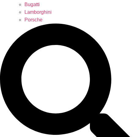
Bugatti
Lamborghini
Porsche