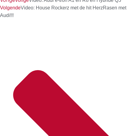
Vorige
Vorige
Video: Audi e-tron A1 en R8 en Hybride Q5
Volgende
Video: House Rockerz met de hit HerzRasen met
Audi!!!