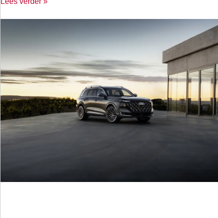
Lees verder »