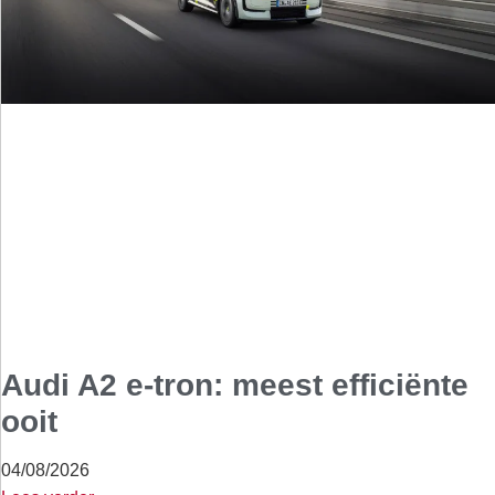
Audi A2 e-tron: meest efficiënte
ooit
04/08/2026