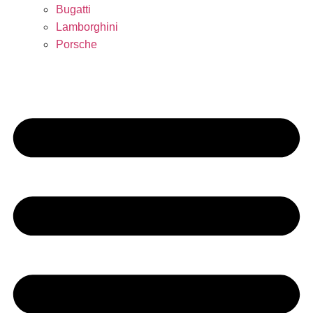
Bugatti
Lamborghini
Porsche