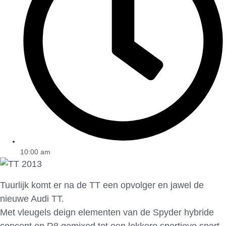
10:00 am
Tuurlijk komt er na de TT een opvolger en jawel de
nieuwe Audi TT.
Met vleugels deign elementen van de Spyder hybride
concept en R8 gemixed tot een lekkere sportieve sport